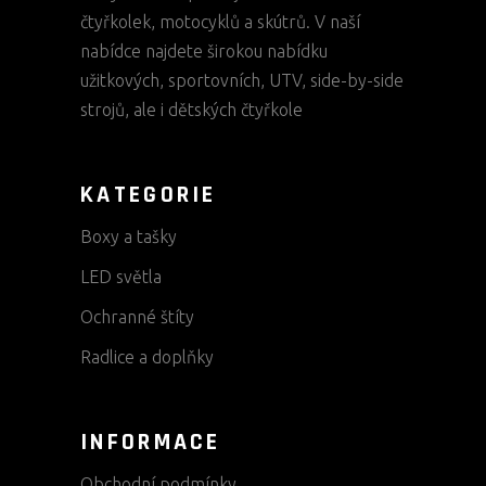
čtyřkolek, motocyklů a skútrů. V naší
nabídce najdete širokou nabídku
užitkových, sportovních, UTV, side-by-side
strojů, ale i dětských čtyřkole
KATEGORIE
Boxy a tašky
LED světla
Ochranné štíty
Radlice a doplňky
INFORMACE
Obchodní podmínky