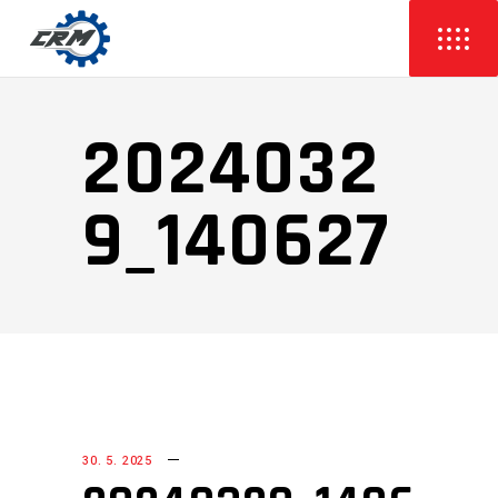
2024032
9_140627
30. 5. 2025