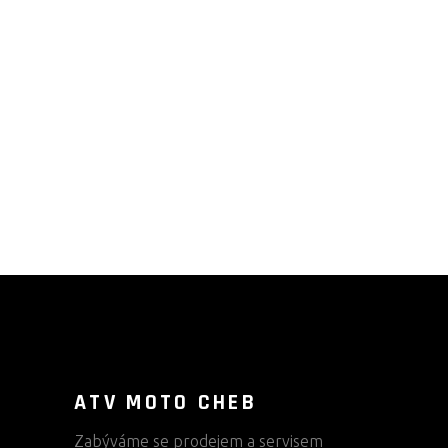
ATV MOTO CHEB
Zabýváme se prodejem a servisem