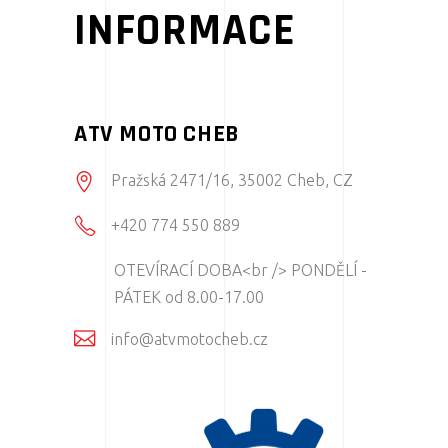
INFORMACE
ATV MOTO CHEB
Pražská 2471/16, 35002 Cheb, CZ
+420 774 550 889
OTEVÍRACÍ DOBA<br /> PONDĚLÍ -
PÁTEK od 8.00-17.00
info@atvmotocheb.cz