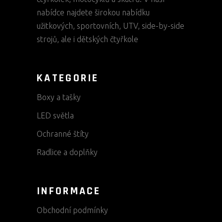
nabídce najdete širokou nabídku
užitkových, sportovních, UTV, side-by-side
strojů, ale i dětských čtyřkole
KATEGORIE
Boxy a tašky
LED světla
Ochranné štíty
Radlice a doplňky
INFORMACE
Obchodní podmínky