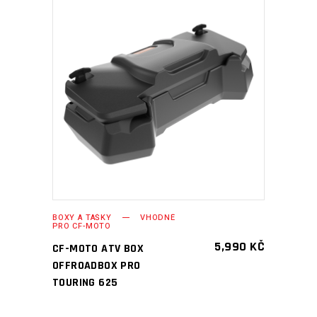
PŘIDAT DO KOŠÍKU
BOXY A TAŠKY
VHODNÉ
PRO CF-MOTO
5,990
KČ
CF-MOTO ATV BOX
OFFROADBOX PRO
TOURING 625