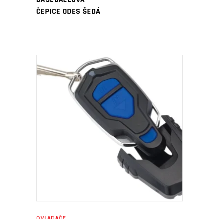
ČEPICE ODES ŠEDÁ
PŘIDAT DO KOŠÍKU
OVLADAČE