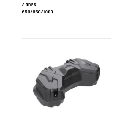
/ ODES
650/850/1000
PŘIDAT DO KOŠÍKU