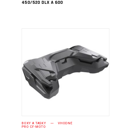
450/520 DLX A 600
PŘIDAT DO KOŠÍKU
BOXY A TAŠKY
VHODNÉ
PRO CF-MOTO