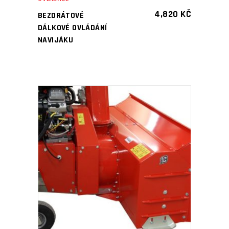
4,820
KČ
BEZDRÁTOVÉ
DÁLKOVÉ OVLÁDÁNÍ
NAVIJÁKU
PŘIDAT DO KOŠÍKU