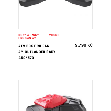
BOXY A TAŠKY
VHODNÉ
PRO CAN AM
9,790
KČ
ATV BOX PRO CAN
AM OUTLANDER ŘADY
450/570