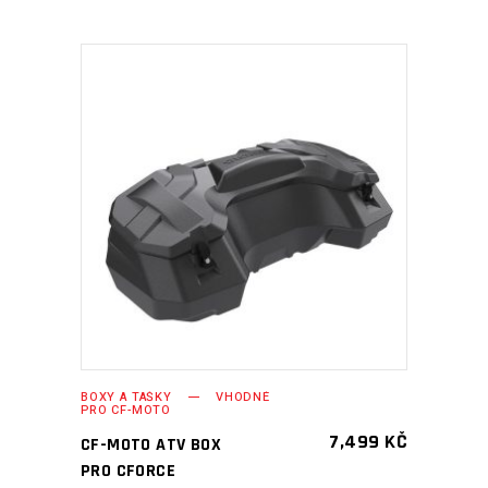
PŘIDAT DO KOŠÍKU
BOXY A TAŠKY
VHODNÉ
PRO CF-MOTO
7,499
KČ
CF-MOTO ATV BOX
PRO CFORCE