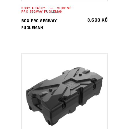
BOXY A TAŠKY
VHODNÉ
PRO SEGWAY FUGLEMAN
3,690
KČ
BOX PRO SEGWAY
FUGLEMAN
PŘIDAT DO KOŠÍKU