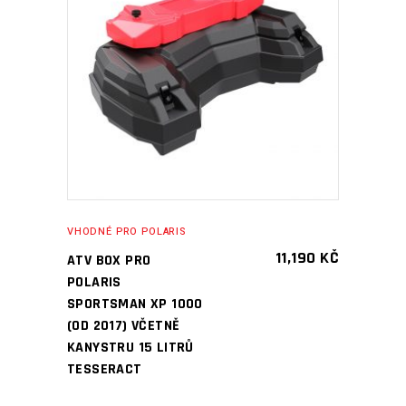
PŘIDAT DO KOŠÍKU
VHODNÉ PRO POLARIS
11,190
KČ
ATV BOX PRO
POLARIS
SPORTSMAN XP 1000
(OD 2017) VČETNĚ
KANYSTRU 15 LITRŮ
TESSERACT