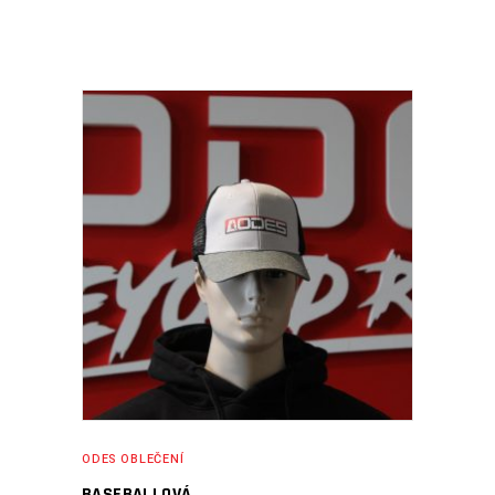
ČTĚTE VÍCE
ODES OBLEČENÍ
BASEBALLOVÁ