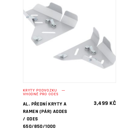
PŘIDAT DO KOŠÍKU
KRYTY PODVOZKU
VHODNÉ PRO ODES
3,499
KČ
AL. PŘEDNÍ KRYTY A
RAMEN (PÁR) AODES
/ ODES
650/850/1000