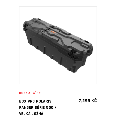
PŘIDAT DO KOŠÍKU
BOXY A TAŠKY
7,299
KČ
BOX PRO POLARIS
RANGER SÉRIE 500 /
VELKÁ LOŽNÁ