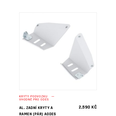
PŘIDAT DO KOŠÍKU
KRYTY PODVOZKU
VHODNÉ PRO ODES
2,590
KČ
AL. ZADNÍ KRYTY A
RAMEN (PÁR) AODES