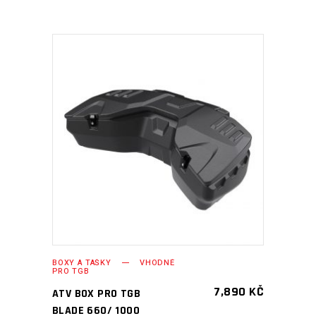
PŘIDAT DO KOŠÍKU
BOXY A TAŠKY
VHODNÉ
PRO TGB
7,890
KČ
ATV BOX PRO TGB
BLADE 660/ 1000