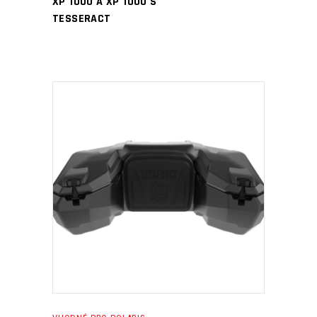
XP 1000 A XP 1000 S
TESSERACT
PŘIDAT DO KOŠÍKU