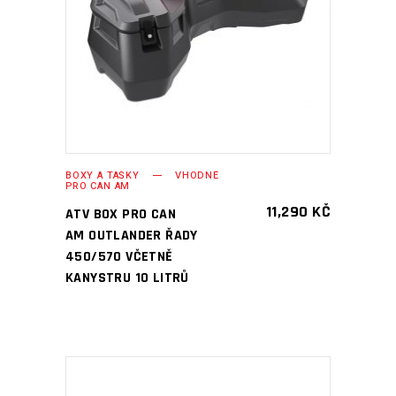
PŘIDAT DO KOŠÍKU
BOXY A TAŠKY
VHODNÉ
PRO CAN AM
11,290
KČ
ATV BOX PRO CAN
AM OUTLANDER ŘADY
450/570 VČETNĚ
KANYSTRU 10 LITRŮ