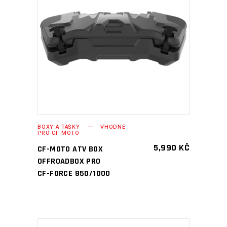
PŘIDAT DO KOŠÍKU
BOXY A TAŠKY
VHODNÉ
PRO CF-MOTO
5,990
KČ
CF-MOTO ATV BOX
OFFROADBOX PRO
CF-FORCE 850/1000