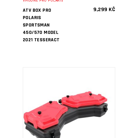
VHODNÉ PRO POLARIS
9,299
KČ
ATV BOX PRO
POLARIS
SPORTSMAN
450/570 MODEL
2021 TESSERACT
PŘIDAT DO KOŠÍKU