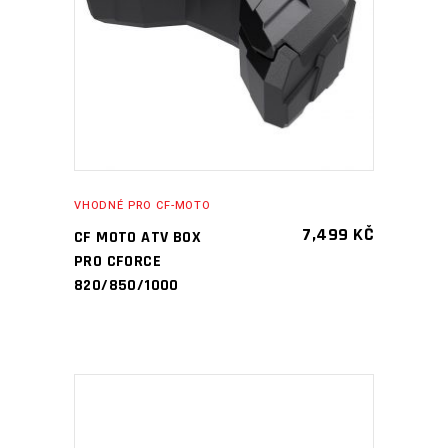
PŘIDAT DO KOŠÍKU
VHODNÉ PRO CF-MOTO
7,499
KČ
CF MOTO ATV BOX
PRO CFORCE
820/850/1000