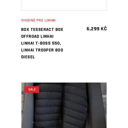
VHODNÉ PRO LINHAI
6,299
KČ
BOX TESSERACT BOX
OFFROAD LINHAI
LINHAI T-BOSS 550,
LINHAI TROOPER 800
DIESEL
SALE
PŘIDAT DO KOŠÍKU