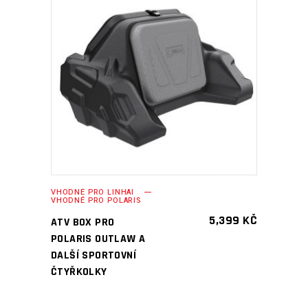
PŘIDAT DO KOŠÍKU
VHODNÉ PRO LINHAI
VHODNÉ PRO POLARIS
5,399
KČ
ATV BOX PRO
POLARIS OUTLAW A
DALŠÍ SPORTOVNÍ
ČTYŘKOLKY