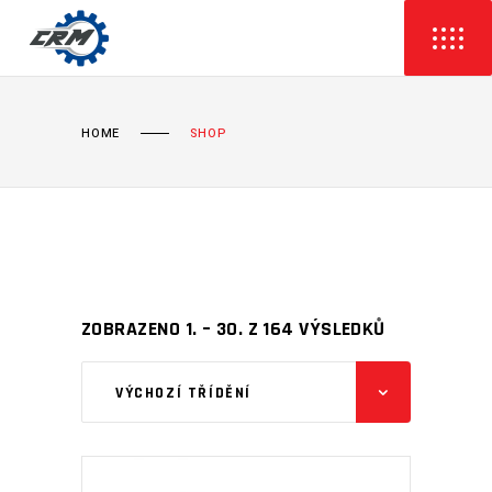
HOME
SHOP
ZOBRAZENO 1. – 30. Z 164 VÝSLEDKŮ
VÝCHOZÍ TŘÍDĚNÍ