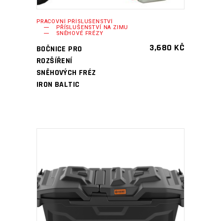
PRACOVNÍ PŘÍSLUŠENSTVÍ
PŘÍSLUŠENSTVÍ NA ZIMU
SNĚHOVÉ FRÉZY
3,680
KČ
BOČNICE PRO
ROZŠÍŘENÍ
SNĚHOVÝCH FRÉZ
IRON BALTIC
PŘIDAT DO KOŠÍKU