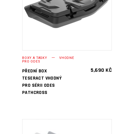
PŘIDAT DO KOŠÍKU
BOXY A TAŠKY
VHODNÉ
PRO ODES
5,690
KČ
PŘEDNÍ BOX
TESERACT VHODNÝ
PRO SÉRII ODES
PATHCROSS