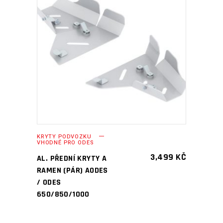
PŘIDAT DO KOŠÍKU
KRYTY PODVOZKU
VHODNÉ PRO ODES
3,499
KČ
AL. PŘEDNÍ KRYTY A
RAMEN (PÁR) AODES
/ ODES
650/850/1000