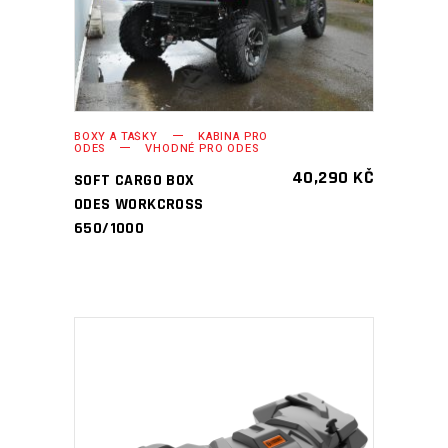
BOXY A TAŠKY
KABINA PRO
ODES
VHODNÉ PRO ODES
40,290
KČ
SOFT CARGO BOX
ODES WORKCROSS
650/1000