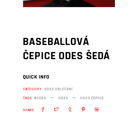
BASEBALLOVÁ
ČEPICE ODES ŠEDÁ
QUICK INFO
CATEGORY:
ODES OBLEČENÍ
TAGS:
AODES
ODES
ODES ČEPICE
SHARE: