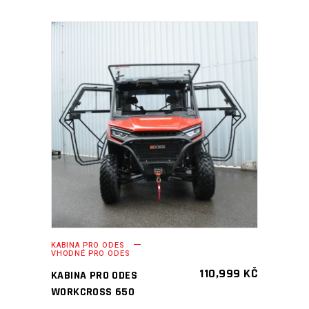
PŘIDAT DO KOŠÍKU
KABINA PRO ODES
VHODNÉ PRO ODES
110,999
KČ
KABINA PRO ODES
WORKCROSS 650