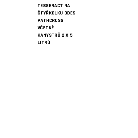
TESSERACT NA
ČTYŘKOLKU ODES
PATHCROSS
VČETNĚ
KANYSTRŮ 2 X 5
LITRŮ