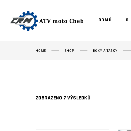
DOMŮ
O
HOME
SHOP
BOXY A TAŠKY
ZOBRAZENO 7 VÝSLEDKŮ