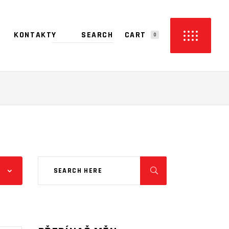
CART
KONTAKTY
0
PRODUCTS IN THE CART.