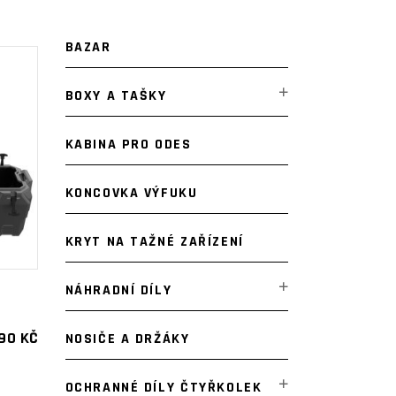
BAZAR
BOXY A TAŠKY
KABINA PRO ODES
KONCOVKA VÝFUKU
KRYT NA TAŽNÉ ZAŘÍZENÍ
NÁHRADNÍ DÍLY
490
KČ
NOSIČE A DRŽÁKY
OCHRANNÉ DÍLY ČTYŘKOLEK