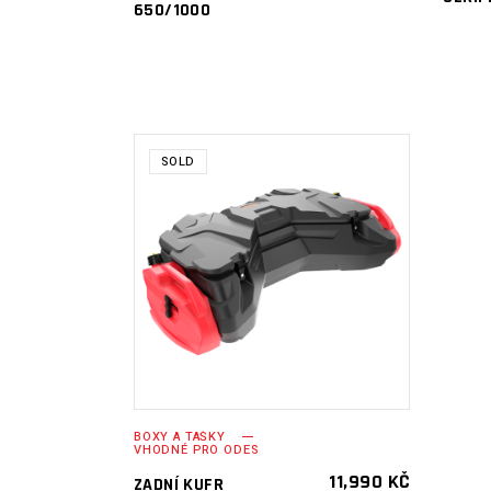
650/1000
SOLD
ČTĚTE VÍCE
BOXY A TAŠKY
VHODNÉ PRO ODES
11,990
KČ
ZADNÍ KUFR