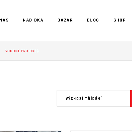
 NÁS
NABÍDKA
BAZAR
BLOG
SHOP
NO 
VHODNÉ PRO ODES
VÝCHOZÍ TŘÍDĚNÍ