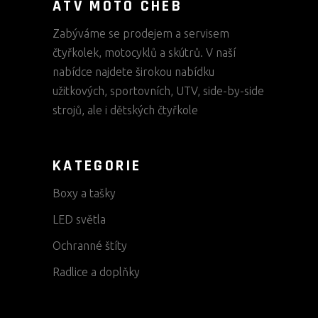
ATV MOTO CHEB
Zabýváme se prodejem a servisem
čtyřkolek, motocyklů a skútrů. V naší
nabídce najdete širokou nabídku
užitkových, sportovních, UTV, side-by-side
strojů, ale i dětských čtyřkole
KATEGORIE
Boxy a tašky
LED světla
Ochranné štíty
Radlice a doplňky