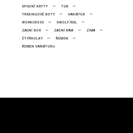
SPODNÍ KRYTY
TGB
TREKINGOVÉ BOTY
VARIÁTOR
WORKCROSS
XWOLF700L
ZADNÍ BOX
ZADNÍ RÁM
ZIMA
ČTYŘKOLKY
ŘEMEN
ŘEMEN VARIÁTORU