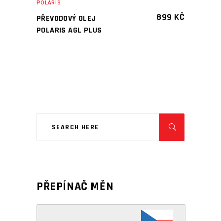
POLARIS
899
KČ
PŘEVODOVÝ OLEJ
POLARIS AGL PLUS
PŘEPÍNAČ MĚN