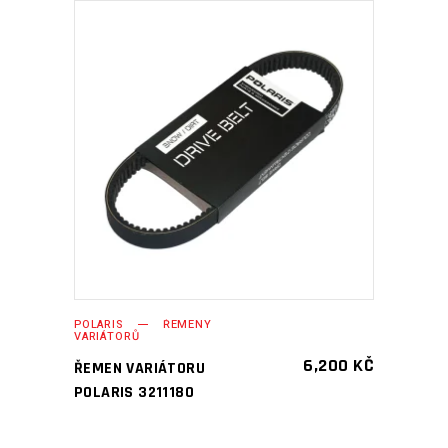
PŘIDAT DO KOŠÍKU
POLARIS
ŘEMENY
VARIÁTORŮ
6,200
KČ
ŘEMEN VARIÁTORU
POLARIS 3211180