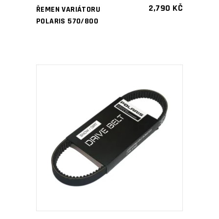
2,790
KČ
ŘEMEN VARIÁTORU
POLARIS 570/800
PŘIDAT DO KOŠÍKU