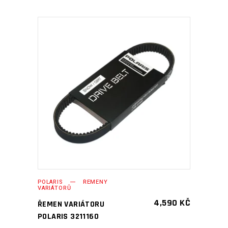
PŘIDAT DO KOŠÍKU
POLARIS
ŘEMENY
VARIÁTORŮ
4,590
KČ
ŘEMEN VARIÁTORU
POLARIS 3211160