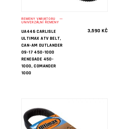
ŘEMENY VARIÁTORŮ
UNIVERZÁLNÍ ŘEMENY
3,590
KČ
UA446 CARLISLE
ULTIMAX ATV BELT,
CAN-AM OUTLANDER
09-17 450-1000
RENEGADE 450-
1000, COMANDER
1000