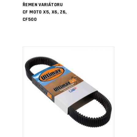
ŘEMEN VARIÁTORU
CF MOTO X5, X6, Z6,
CF500
PŘIDAT DO KOŠÍKU