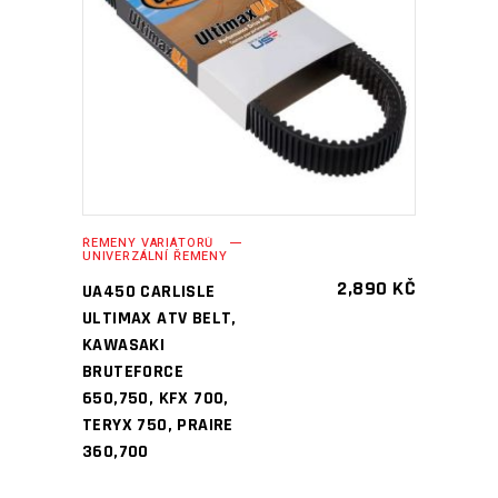
PŘIDAT DO KOŠÍKU
ŘEMENY VARIÁTORŮ
UNIVERZÁLNÍ ŘEMENY
2,890
KČ
UA450 CARLISLE
ULTIMAX ATV BELT,
KAWASAKI
BRUTEFORCE
650,750, KFX 700,
TERYX 750, PRAIRE
360,700