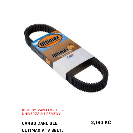
PŘIDAT DO KOŠÍKU
ŘEMENY VARIÁTORŮ
UNIVERZÁLNÍ ŘEMENY
2,190
KČ
UA483 CARLISLE
ULTIMAX ATV BELT,