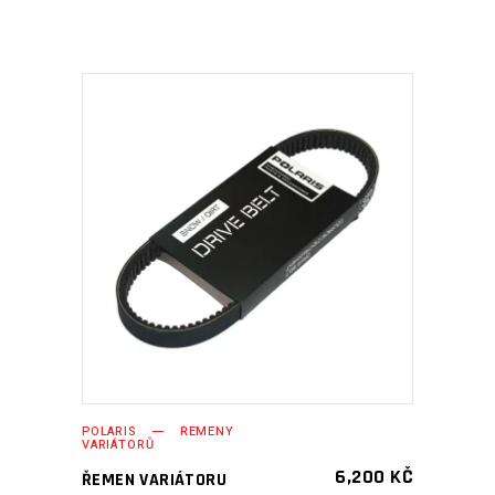
PŘIDAT DO KOŠÍKU
POLARIS
ŘEMENY
VARIÁTORŮ
6,200
KČ
ŘEMEN VARIÁTORU