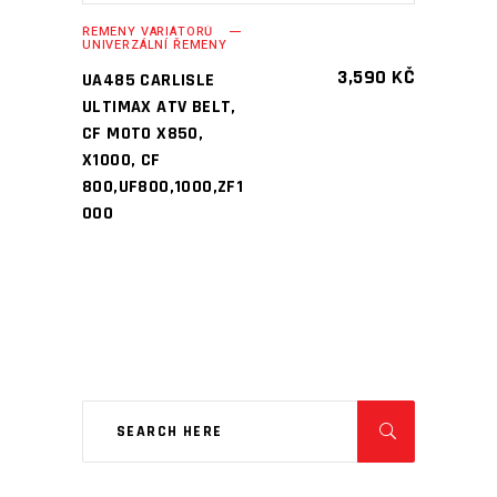
ŘEMENY VARIÁTORŮ
UNIVERZÁLNÍ ŘEMENY
3,590
KČ
UA485 CARLISLE
ULTIMAX ATV BELT,
CF MOTO X850,
X1000, CF
800,UF800,1000,ZF1
000