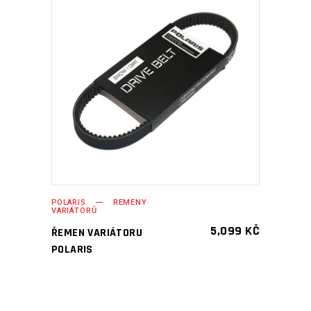
PŘIDAT DO KOŠÍKU
POLARIS
ŘEMENY
VARIÁTORŮ
5,099
KČ
ŘEMEN VARIÁTORU
POLARIS