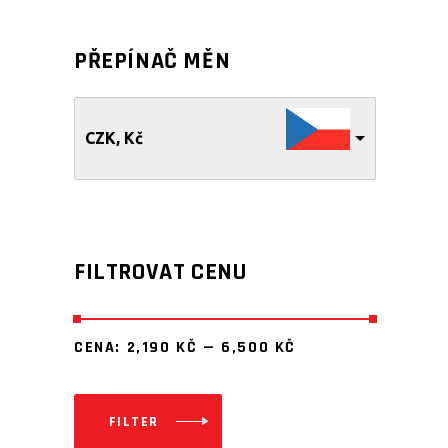
PŘEPÍNAČ MĚN
CZK, Kč
FILTROVAT CENU
CENA:
2,190 KČ
—
6,500 KČ
FILTER