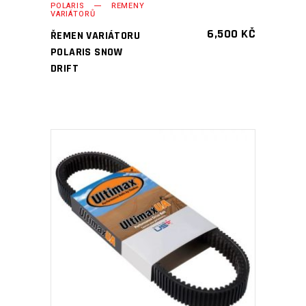
POLARIS
ŘEMENY
VARIÁTORŮ
6,500
KČ
ŘEMEN VARIÁTORU
POLARIS SNOW
DRIFT
PŘIDAT DO KOŠÍKU