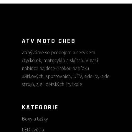
ATV MOTO CHEB
Zabýváme se prodejem a servisem
čtyřkolek, motocyklů a skútrů. V naší
nabídce najdete širokou nabídku
užitkových, sportovních, UTV, side-by-side
strojů, ale i dětských čtyřkole
KATEGORIE
Boxy a tašky
LED světla