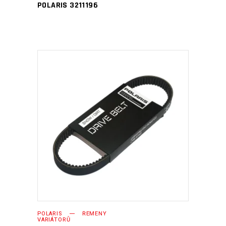
POLARIS 3211196
PŘIDAT DO KOŠÍKU
POLARIS
ŘEMENY
VARIÁTORŮ