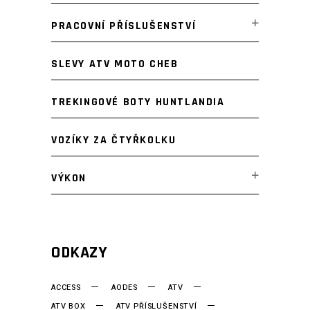
PRACOVNÍ PŘÍSLUŠENSTVÍ
SLEVY ATV MOTO CHEB
TREKINGOVÉ BOTY HUNTLANDIA
VOZÍKY ZA ČTYŘKOLKU
VÝKON
ODKAZY
ACCESS
AODES
ATV
ATV BOX
ATV PŘÍSLUŠENSTVÍ