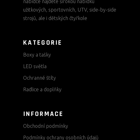
nabídce najdete širokou nabídku
užitkových, sportovních, UTV, side-by-side
strojů, ale i dětských čtyřkole
KATEGORIE
Boxy a tašky
LED světla
Ochranné štíty
Radlice a doplňky
INFORMACE
Obchodní podmínky
Podmínky ochrany osobních údajů