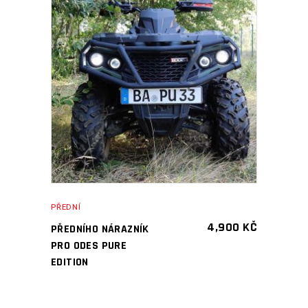
PŘIDAT DO KOŠÍKU
PŘEDNÍ
4,900
KČ
PŘEDNÍHO NÁRAZNÍK
PRO ODES PURE
EDITION