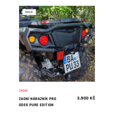
SOLD
ČTĚTE VÍCE
ZADNÍ
3,900
KČ
ZADNÍ NÁRAZNÍK PRO
ODES PURE EDITION