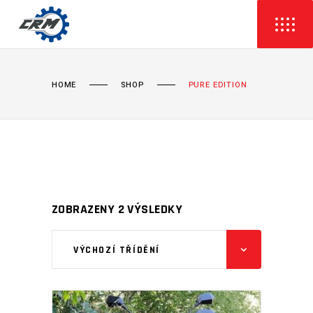
HOME
SHOP
PURE EDITION
ZOBRAZENY 2 VÝSLEDKY
VÝCHOZÍ TŘÍDĚNÍ