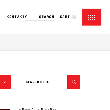
CART
KONTAKTY
0
PRODUCTS IN THE CART.