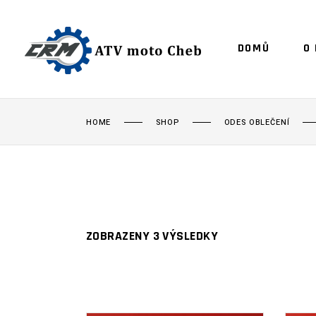
DOMŮ
O
HOME
SHOP
ODES OBLEČENÍ
ZOBRAZENY 3 VÝSLEDKY