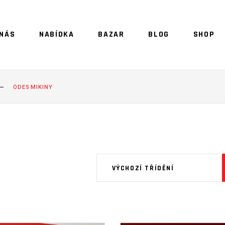
 NÁS
NABÍDKA
BAZAR
BLOG
SHOP
NO 
ODES MIKINY
VÝCHOZÍ TŘÍDĚNÍ