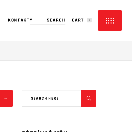
CART
KONTAKTY
0
PRODUCTS IN THE CART.