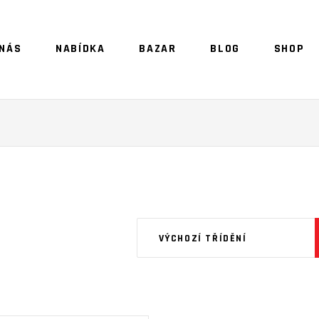
 NÁS
NABÍDKA
BAZAR
BLOG
SHOP
NO 
VÝCHOZÍ TŘÍDĚNÍ