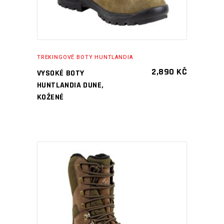
TREKINGOVÉ BOTY HUNTLANDIA
2,890
KČ
VYSOKÉ BOTY
HUNTLANDIA DUNE,
KOŽENÉ
PŘIDAT DO KOŠÍKU