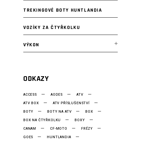
TREKINGOVÉ BOTY HUNTLANDIA
VOZÍKY ZA ČTYŘKOLKU
VÝKON
ODKAZY
ACCESS
AODES
ATV
ATV BOX
ATV PŘÍSLUŠENSTVÍ
BOTY
BOTY NA ATV
BOX
BOX NA ČTYŘKOLKU
BOXY
CANAM
CF-MOTO
FRÉZY
GOES
HUNTLANDIA