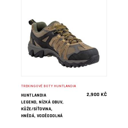
PŘIDAT DO KOŠÍKU
TREKINGOVÉ BOTY HUNTLANDIA
2,900
KČ
HUNTLANDIA
LEGEND, NÍZKÁ OBUV,
KŮŽE/SÍŤOVINA,
HNĚDÁ, VODĚODOLNÁ