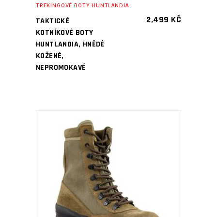
TREKINGOVÉ BOTY HUNTLANDIA
2,499
KČ
TAKTICKÉ
KOTNÍKOVÉ BOTY
HUNTLANDIA, HNĚDÉ
KOŽENÉ,
NEPROMOKAVÉ
PŘIDAT DO KOŠÍKU