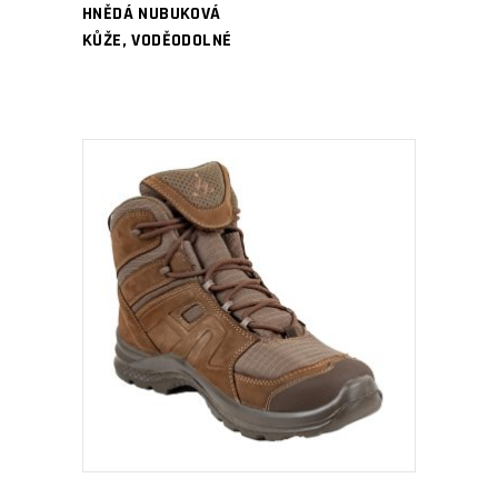
HNĚDÁ NUBUKOVÁ
KŮŽE, VODĚODOLNÉ
PŘIDAT DO KOŠÍKU