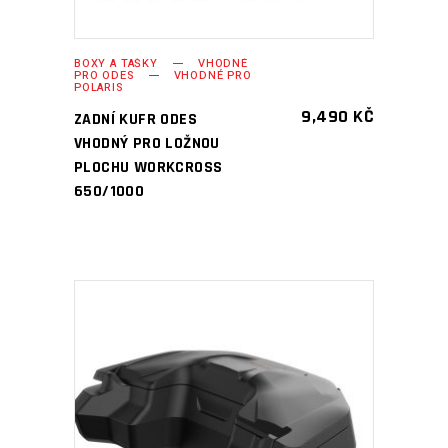
BOXY A TAŠKY
VHODNÉ
PRO ODES
VHODNÉ PRO
POLARIS
9,490
KČ
ZADNÍ KUFR ODES
VHODNÝ PRO LOŽNOU
PLOCHU WORKCROSS
650/1000
PŘIDAT DO KOŠÍKU