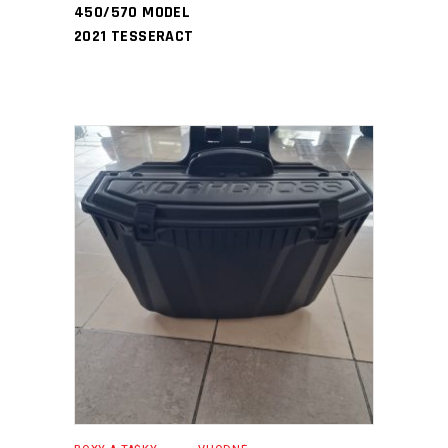
450/570 MODEL
2021 TESSERACT
PŘIDAT DO KOŠÍKU