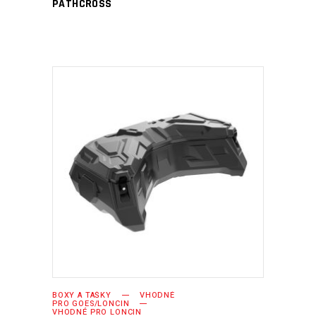
PATHCROSS
PŘIDAT DO KOŠÍKU
BOXY A TAŠKY
VHODNÉ
PRO GOES/LONCIN
VHODNÉ PRO LONCIN