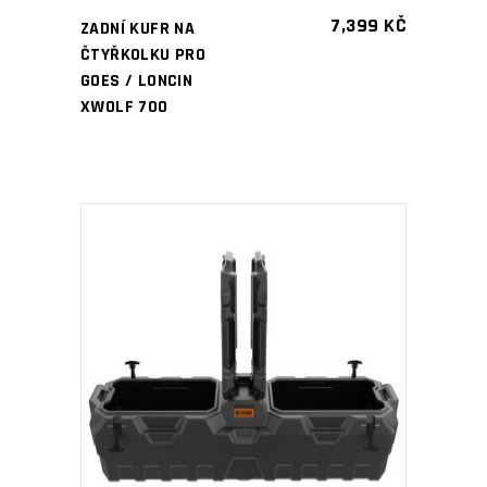
7,399
KČ
ZADNÍ KUFR NA
ČTYŘKOLKU PRO
GOES / LONCIN
XWOLF 700
PŘIDAT DO KOŠÍKU