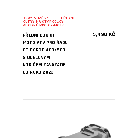
BOXY A TAŠKY
PŘEDNÍ
KUFRY NA ČTYŘKOLKY
VHODNÉ PRO CF-MOTO
5,490
KČ
PŘEDNÍ BOX CF-
MOTO ATV PRO ŘADU
CF-FORCE 400/500
S OCELOVÝM
NOSIČEM ZAVAZADEL
OD ROKU 2023