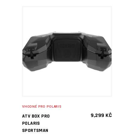
PŘIDAT DO KOŠÍKU
VHODNÉ PRO POLARIS
9,299
KČ
ATV BOX PRO
POLARIS
SPORTSMAN