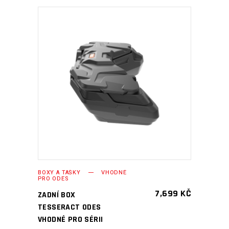
PŘIDAT DO KOŠÍKU
BOXY A TAŠKY
VHODNÉ
PRO ODES
7,699
KČ
ZADNÍ BOX
TESSERACT ODES
VHODNÉ PRO SÉRII