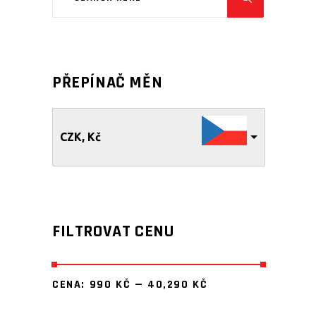
PŘEPÍNAČ MĚN
CZK, Kč
FILTROVAT CENU
CENA:
990 KČ
—
40,290 KČ