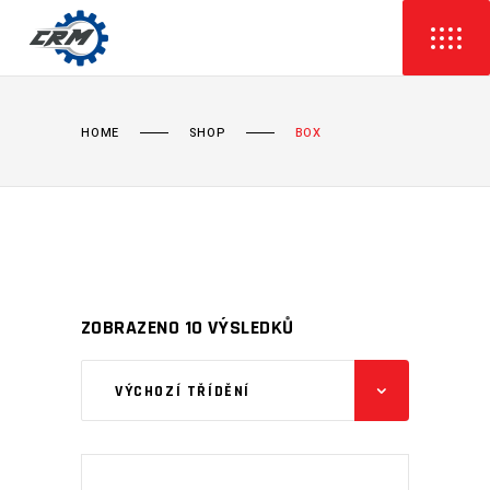
HOME
SHOP
BOX
ZOBRAZENO 10 VÝSLEDKŮ
VÝCHOZÍ TŘÍDĚNÍ