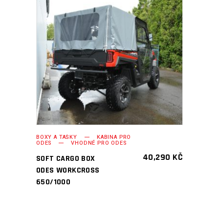
PŘIDAT DO KOŠÍKU
BOXY A TAŠKY
KABINA PRO
ODES
VHODNÉ PRO ODES
40,290
KČ
SOFT CARGO BOX
ODES WORKCROSS
650/1000