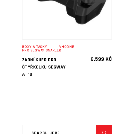
BOXY A TAŠKY
VHODNÉ
PRO SEGWAY SNARLER
6,599
KČ
ZADNÍ KUFR PRO
ČTYŘKOLKU SEGWAY
AT10