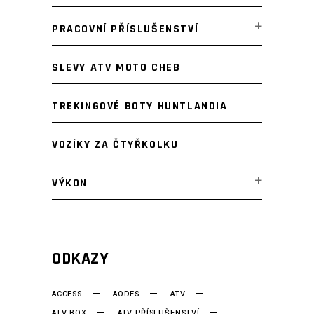
PRACOVNÍ PŘÍSLUŠENSTVÍ
SLEVY ATV MOTO CHEB
TREKINGOVÉ BOTY HUNTLANDIA
VOZÍKY ZA ČTYŘKOLKU
VÝKON
ODKAZY
ACCESS
AODES
ATV
ATV BOX
ATV PŘÍSLUŠENSTVÍ