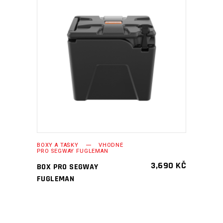
PŘIDAT DO KOŠÍKU
BOXY A TAŠKY
VHODNÉ
PRO SEGWAY FUGLEMAN
3,690
KČ
BOX PRO SEGWAY
FUGLEMAN