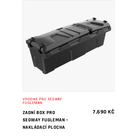
PŘIDAT DO KOŠÍKU
VHODNÉ PRO SEGWAY
FUGLEMAN
7,690
KČ
ZADNÍ BOX PRO
SEGWAY FUGLEMAN –
NAKLÁDACÍ PLOCHA