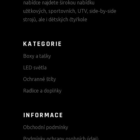
nabídce najdete širokou nabídku
užitkových, sportovních, UTV, side-by-side
strojů, ale i dětských čtyřkole
KATEGORIE
Boxy a tašky
LED světla
Ochranné štíty
Radlice a doplňky
INFORMACE
Obchodní podmínky
Podmínky ochrany osobních údajů