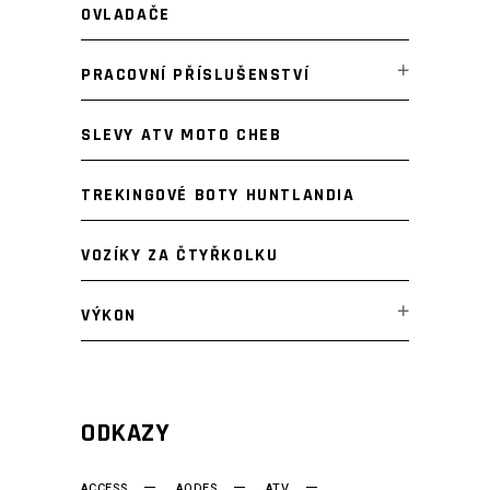
OVLADAČE
PRACOVNÍ PŘÍSLUŠENSTVÍ
SLEVY ATV MOTO CHEB
TREKINGOVÉ BOTY HUNTLANDIA
VOZÍKY ZA ČTYŘKOLKU
VÝKON
ODKAZY
ACCESS
AODES
ATV