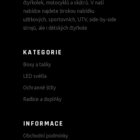
čtyřkolek, motocyklů a skútrů. V naší
nabídce najdete širokou nabídku
užitkových, sportovních, UTV, side-by-side
strojů, ale i dětských čtyřkole
KATEGORIE
Boxy a tašky
LED světla
Ochranné štíty
Radlice a doplňky
INFORMACE
Obchodní podmínky