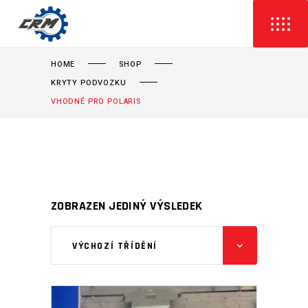
HOME
SHOP
KRYTY PODVOZKU
VHODNÉ PRO POLARIS
ZOBRAZEN JEDINÝ VÝSLEDEK
VÝCHOZÍ TŘÍDĚNÍ