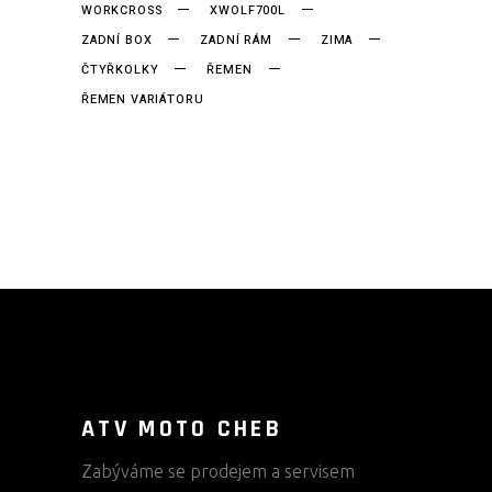
WORKCROSS
XWOLF700L
ZADNÍ BOX
ZADNÍ RÁM
ZIMA
ČTYŘKOLKY
ŘEMEN
ŘEMEN VARIÁTORU
ATV MOTO CHEB
Zabýváme se prodejem a servisem