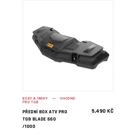
PŘIDAT DO KOŠÍKU
BOXY A TAŠKY
VHODNÉ
PRO TGB
5,490
KČ
PŘEDNÍ BOX ATV PRO
TGB BLADE 660
/1000