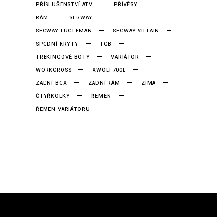
PŘÍSLUŠENSTVÍ ATV
PŘÍVĚSY
RÁM
SEGWAY
SEGWAY FUGLEMAN
SEGWAY VILLAIN
SPODNÍ KRYTY
TGB
TREKINGOVÉ BOTY
VARIÁTOR
WORKCROSS
XWOLF700L
ZADNÍ BOX
ZADNÍ RÁM
ZIMA
ČTYŘKOLKY
ŘEMEN
ŘEMEN VARIÁTORU