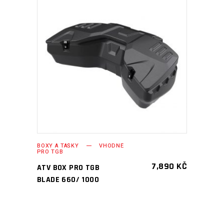
PŘIDAT DO KOŠÍKU
BOXY A TAŠKY
VHODNÉ
PRO TGB
7,890
KČ
ATV BOX PRO TGB
BLADE 660/ 1000