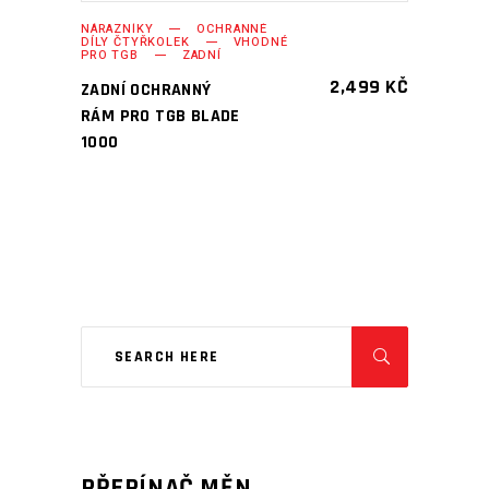
NÁRAZNÍKY
OCHRANNÉ
DÍLY ČTYŘKOLEK
VHODNÉ
PRO TGB
ZADNÍ
2,499
KČ
ZADNÍ OCHRANNÝ
RÁM PRO TGB BLADE
1000
PŘEPÍNAČ MĚN