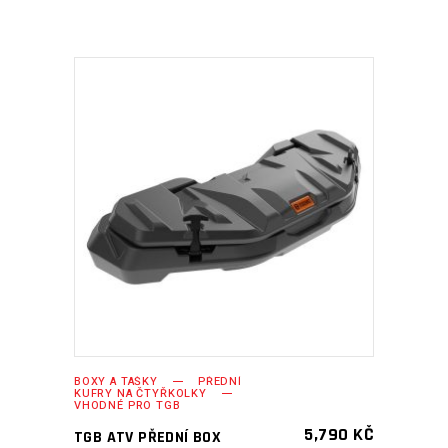
PŘIDAT DO KOŠÍKU
BOXY A TAŠKY
PŘEDNÍ
KUFRY NA ČTYŘKOLKY
VHODNÉ PRO TGB
5,790
KČ
TGB ATV PŘEDNÍ BOX