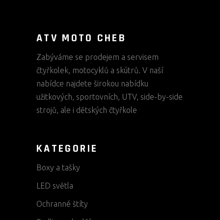
ATV MOTO CHEB
Zabýváme se prodejem a servisem
čtyřkolek, motocyklů a skútrů. V naší
nabídce najdete širokou nabídku
užitkových, sportovních, UTV, side-by-side
strojů, ale i dětských čtyřkole
KATEGORIE
Boxy a tašky
LED světla
Ochranné štíty