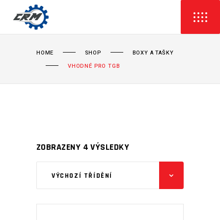
HOME
SHOP
BOXY A TAŠKY
VHODNÉ PRO TGB
ZOBRAZENY 4 VÝSLEDKY
VÝCHOZÍ TŘÍDĚNÍ