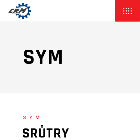
SYM
SYM
SRŮTRY