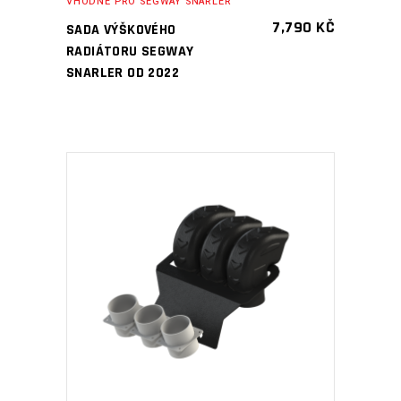
VHODNÉ PRO SEGWAY SNARLER
7,790
KČ
SADA VÝŠKOVÉHO
RADIÁTORU SEGWAY
SNARLER OD 2022
PŘIDAT DO KOŠÍKU