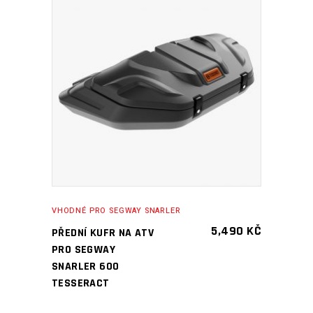
PŘIDAT DO KOŠÍKU
VHODNÉ PRO SEGWAY SNARLER
5,490
KČ
PŘEDNÍ KUFR NA ATV
PRO SEGWAY
SNARLER 600
TESSERACT