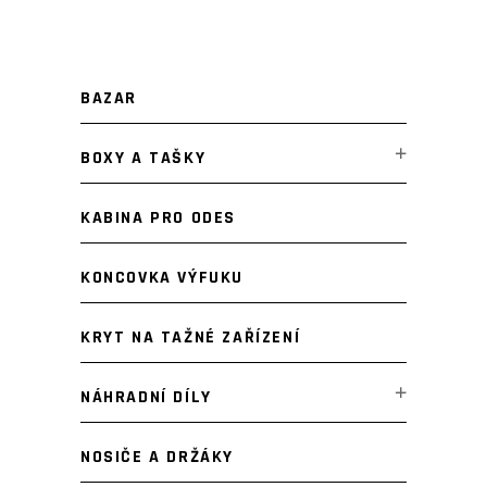
cena
cena
BAZAR
BOXY A TAŠKY
KABINA PRO ODES
KONCOVKA VÝFUKU
KRYT NA TAŽNÉ ZAŘÍZENÍ
NÁHRADNÍ DÍLY
NOSIČE A DRŽÁKY