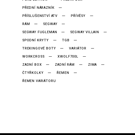
PŘEDNÍ NÁRAZNÍK
PŘÍSLUŠENSTVÍ ATV
PŘÍVĚSY
RÁM
SEGWAY
SEGWAY FUGLEMAN
SEGWAY VILLAIN
SPODNÍ KRYTY
TGB
TREKINGOVÉ BOTY
VARIÁTOR
WORKCROSS
XWOLF700L
ZADNÍ BOX
ZADNÍ RÁM
ZIMA
ČTYŘKOLKY
ŘEMEN
ŘEMEN VARIÁTORU