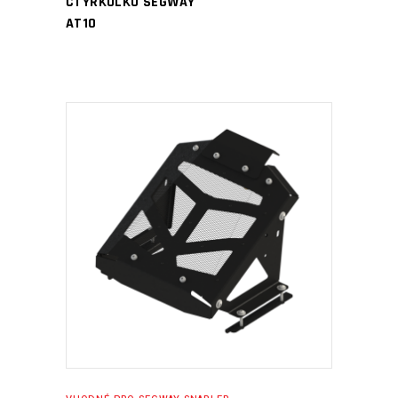
ČTYŘKOLKU SEGWAY
AT10
PŘIDAT DO KOŠÍKU