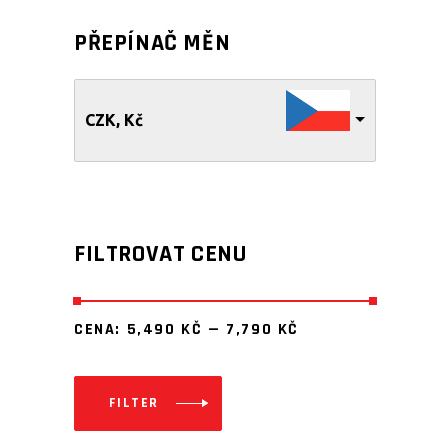
PŘEPÍNAČ MĚN
CZK, Kč
FILTROVAT CENU
CENA:
5,490 KČ
—
7,790 KČ
FILTER
Minimální
Maximální