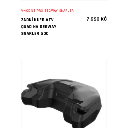
VHODNÉ PRO SEGWAY SNARLER
7,690
KČ
ZADNÍ KUFR ATV
QUAD NA SEGWAY
SNARLER 600
PŘIDAT DO KOŠÍKU