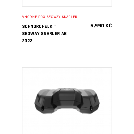
VHODNÉ PRO SEGWAY SNARLER
6,990
KČ
SCHNORCHELKIT
SEGWAY SNARLER AB
2022
PŘIDAT DO KOŠÍKU