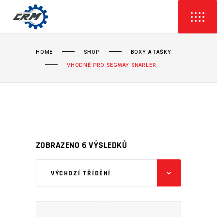
HOME
SHOP
BOXY A TAŠKY
VHODNÉ PRO SEGWAY SNARLER
ZOBRAZENO 6 VÝSLEDKŮ
VÝCHOZÍ TŘÍDĚNÍ