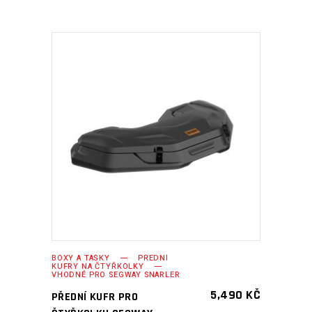
PŘIDAT DO KOŠÍKU
BOXY A TAŠKY
PŘEDNÍ
KUFRY NA ČTYŘKOLKY
VHODNÉ PRO SEGWAY SNARLER
5,490
KČ
PŘEDNÍ KUFR PRO