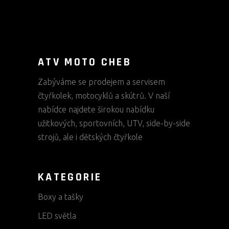
ATV MOTO CHEB
Zabýváme se prodejem a servisem
čtyřkolek, motocyklů a skútrů. V naší
nabídce najdete širokou nabídku
užitkových, sportovních, UTV, side-by-side
strojů, ale i dětských čtyřkole
KATEGORIE
Boxy a tašky
LED světla