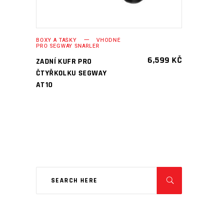
BOXY A TAŠKY
VHODNÉ
PRO SEGWAY SNARLER
6,599
KČ
ZADNÍ KUFR PRO
ČTYŘKOLKU SEGWAY
AT10