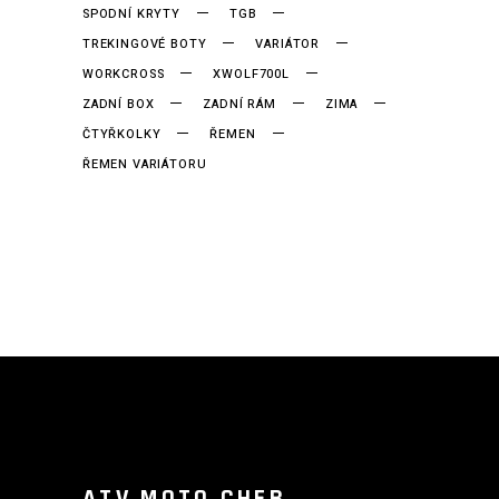
SPODNÍ KRYTY
TGB
TREKINGOVÉ BOTY
VARIÁTOR
WORKCROSS
XWOLF700L
ZADNÍ BOX
ZADNÍ RÁM
ZIMA
ČTYŘKOLKY
ŘEMEN
ŘEMEN VARIÁTORU