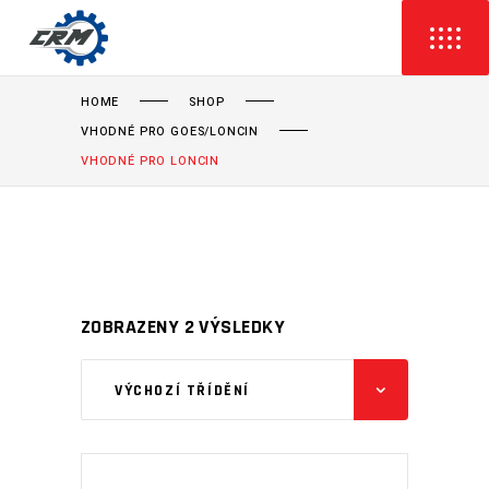
HOME
SHOP
VHODNÉ PRO GOES/LONCIN
VHODNÉ PRO LONCIN
ZOBRAZENY 2 VÝSLEDKY
VÝCHOZÍ TŘÍDĚNÍ