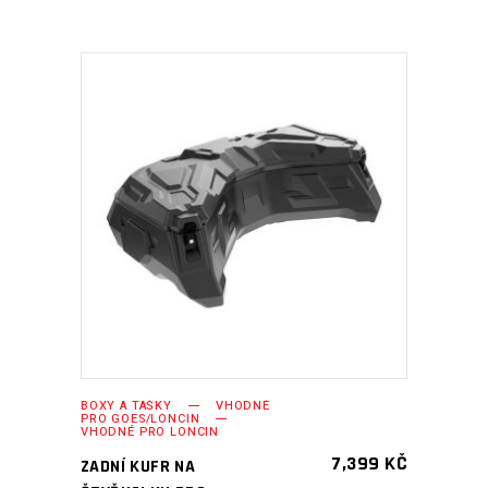
PŘIDAT DO KOŠÍKU
BOXY A TAŠKY
VHODNÉ
PRO GOES/LONCIN
VHODNÉ PRO LONCIN
7,399
KČ
ZADNÍ KUFR NA