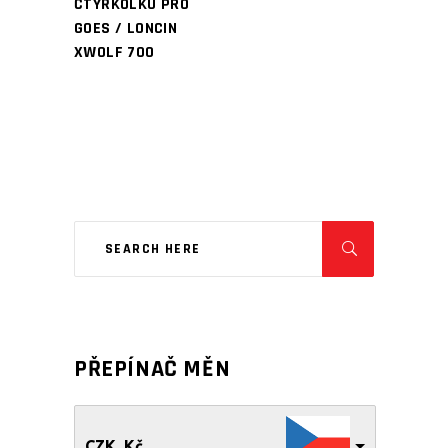
ČTYŘKOLKU PRO
GOES / LONCIN
XWOLF 700
PŘEPÍNAČ MĚN
CZK, Kč