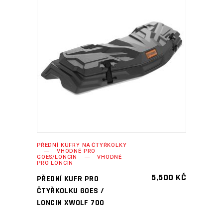
PŘIDAT DO KOŠÍKU
PŘEDNÍ KUFRY NA ČTYŘKOLKY
VHODNÉ PRO
GOES/LONCIN
VHODNÉ
PRO LONCIN
5,500
KČ
PŘEDNÍ KUFR PRO
ČTYŘKOLKU GOES /
LONCIN XWOLF 700