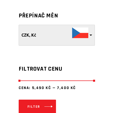
PŘEPÍNAČ MĚN
CZK, Kč
FILTROVAT CENU
CENA:
5,490 KČ
—
7,400 KČ
FILTER