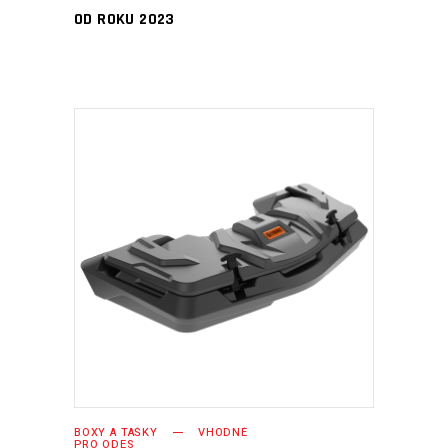
OD ROKU 2023
PŘIDAT DO KOŠÍKU
BOXY A TAŠKY
VHODNÉ
PRO ODES