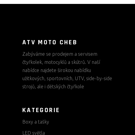
ATV MOTO CHEB
Zabýváme se prodejem a servisem
čtyřkolek, motocyklů a skútrů. V naší
nabídce najdete širokou nabídku
užitkových, sportovních, UTV, side-by-side
strojů, ale i dětských čtyřkole
KATEGORIE
Boxy a tašky
LED světla