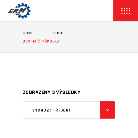
HOME
SHOP
BOX NA ČTYŘKOLKU
ZOBRAZENY 3 VÝSLEDKY
VÝCHOZÍ TŘÍDĚNÍ