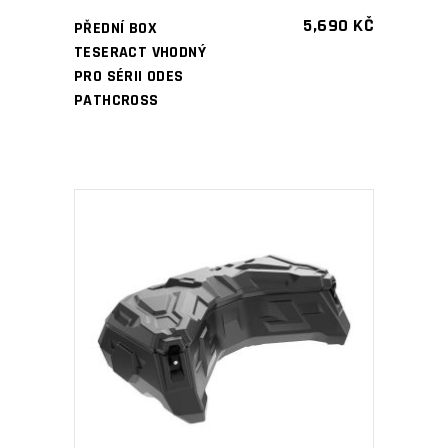
5,690
KČ
PŘEDNÍ BOX
TESERACT VHODNÝ
PRO SÉRII ODES
PATHCROSS
PŘIDAT DO KOŠÍKU