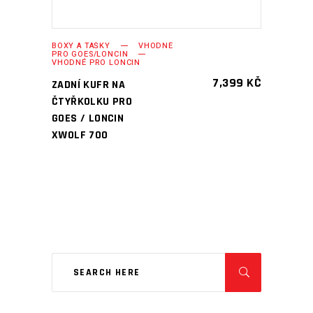
BOXY A TAŠKY
VHODNÉ
PRO GOES/LONCIN
VHODNÉ PRO LONCIN
7,399
KČ
ZADNÍ KUFR NA
ČTYŘKOLKU PRO
GOES / LONCIN
XWOLF 700