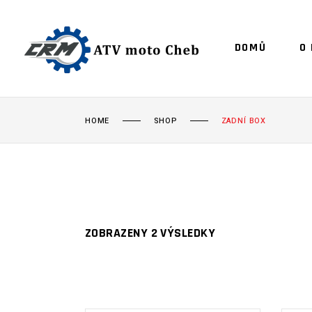
DOMŮ
O
HOME
SHOP
ZADNÍ BOX
ZOBRAZENY 2 VÝSLEDKY