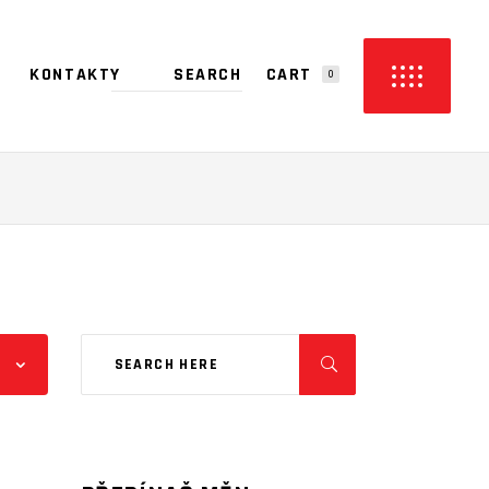
CART
KONTAKTY
0
PRODUCTS IN THE CART.