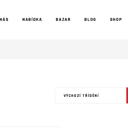
 NÁS
NABÍDKA
BAZAR
BLOG
SHOP
NO 
VÝCHOZÍ TŘÍDĚNÍ