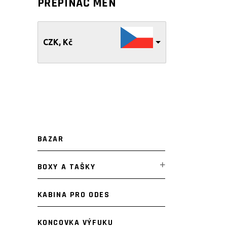
PŘEPÍNAČ MĚN
CZK, Kč
BAZAR
BOXY A TAŠKY
KABINA PRO ODES
KONCOVKA VÝFUKU