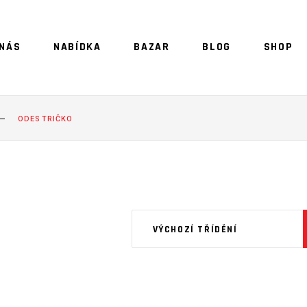
 NÁS
NABÍDKA
BAZAR
BLOG
SHOP
NO 
ODES TRIČKO
VÝCHOZÍ TŘÍDĚNÍ