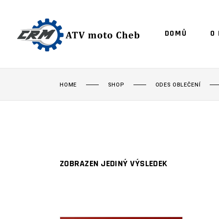
DOMŮ
O
HOME
SHOP
ODES OBLEČENÍ
ZOBRAZEN JEDINÝ VÝSLEDEK