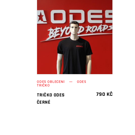
PŘIDAT DO
KOŠÍKU
ODES OBLEČENÍ
ODES
TRIČKO
790
KČ
TRIČKO ODES
ČERNÉ