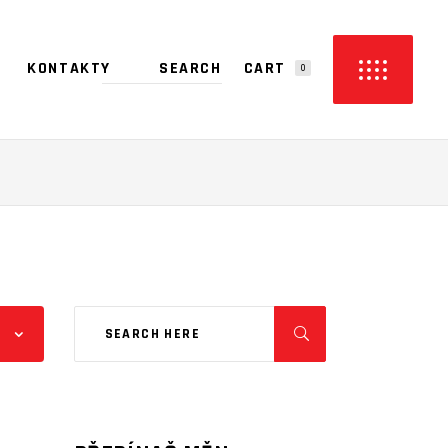
CART
KONTAKTY
0
PRODUCTS IN THE CART.