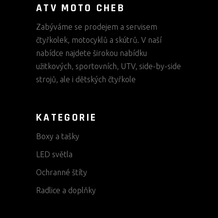
ATV MOTO CHEB
Zabýváme se prodejem a servisem
čtyřkolek, motocyklů a skútrů. V naší
nabídce najdete širokou nabídku
užitkových, sportovních, UTV, side-by-side
strojů, ale i dětských čtyřkole
KATEGORIE
Boxy a tašky
LED světla
Ochranné štíty
Radlice a doplňky