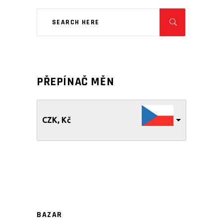
PŘEPÍNAČ MĚN
CZK, Kč
BAZAR