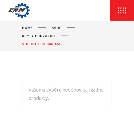
HOME
SHOP
KRYTY PODVOZKU
VHODNÉ PRO CAN AM
Vašemu výběru neodpovídají žádné
produkty.