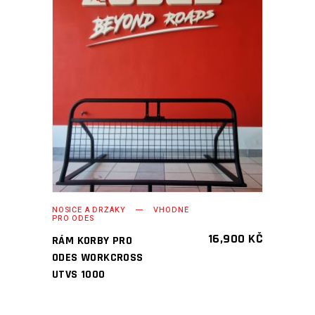
PŘIDAT DO KOŠÍKU
NOSIČE A DRŽÁKY
VHODNÉ
PRO ODES
16,900
KČ
RÁM KORBY PRO
ODES WORKCROSS
UTVS 1000