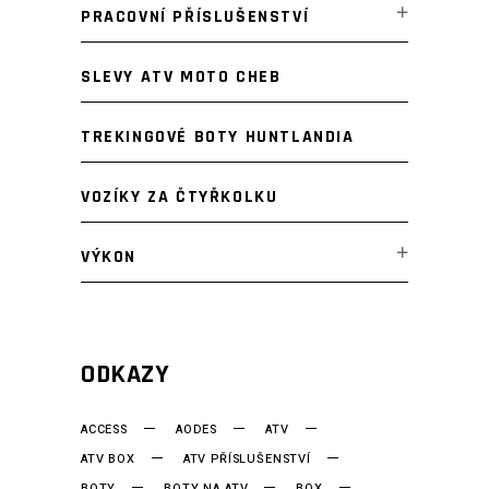
PRACOVNÍ PŘÍSLUŠENSTVÍ
SLEVY ATV MOTO CHEB
TREKINGOVÉ BOTY HUNTLANDIA
VOZÍKY ZA ČTYŘKOLKU
VÝKON
ODKAZY
ACCESS
AODES
ATV
ATV BOX
ATV PŘÍSLUŠENSTVÍ
BOTY
BOTY NA ATV
BOX