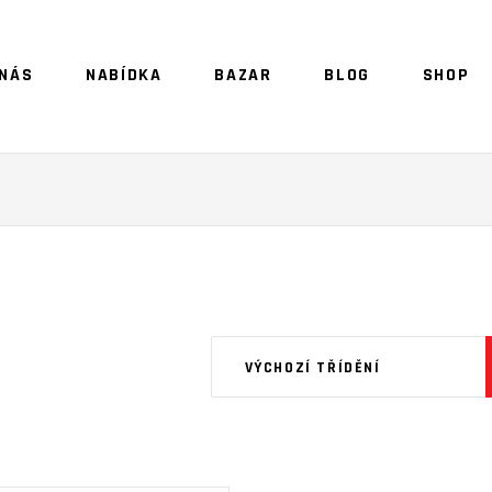
 NÁS
NABÍDKA
BAZAR
BLOG
SHOP
NO 
VÝCHOZÍ TŘÍDĚNÍ