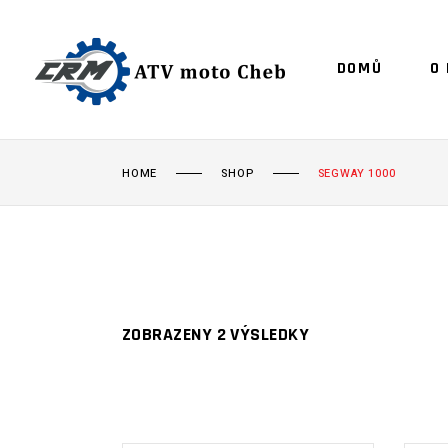
DOMŮ
O
HOME
SHOP
SEGWAY 1000
ZOBRAZENY 2 VÝSLEDKY