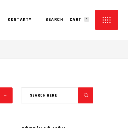
CART
KONTAKTY
0
PRODUCTS IN THE CART.