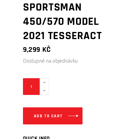
SPORTSMAN
450/570 MODEL
2021 TESSERACT
9,299
KČ
Dostupné na objednávku
ATV
BOX
PRO
POLARIS
SPORTSMAN
ADD TO CART
450/570
MODEL
QUICK INFO