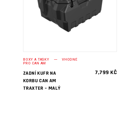
PŘIDAT DO KOŠÍKU
BOXY A TAŠKY
VHODNÉ
PRO CAN AM
7,799
KČ
ZADNÍ KUFR NA
KORBU CAN AM
TRAXTER – MALÝ