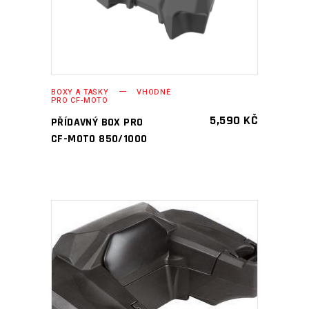
BOXY A TAŠKY
VHODNÉ
PRO CF-MOTO
5,590
KČ
PŘÍDAVNÝ BOX PRO
CF-MOTO 850/1000
PŘIDAT DO KOŠÍKU