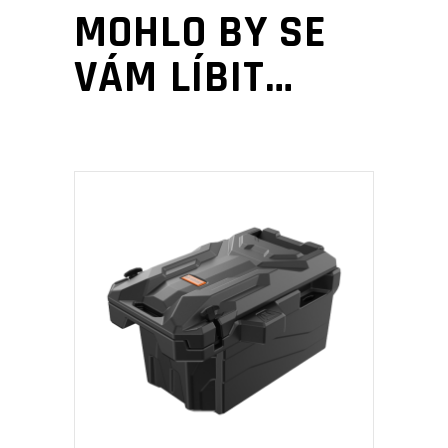
MOHLO BY SE
VÁM LÍBIT…
PŘIDAT DO KOŠÍKU