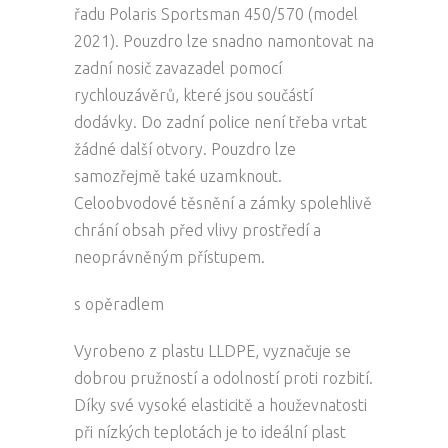
řadu Polaris Sportsman 450/570 (model
2021). Pouzdro lze snadno namontovat na
zadní nosič zavazadel pomocí
rychlouzávěrů, které jsou součástí
dodávky. Do zadní police není třeba vrtat
žádné další otvory. Pouzdro lze
samozřejmě také uzamknout.
Celoobvodové těsnění a zámky spolehlivě
chrání obsah před vlivy prostředí a
neoprávněným přístupem.
s opěradlem
Vyrobeno z plastu LLDPE, vyznačuje se
dobrou pružností a odolností proti rozbití.
Díky své vysoké elasticitě a houževnatosti
při nízkých teplotách je to ideální plast