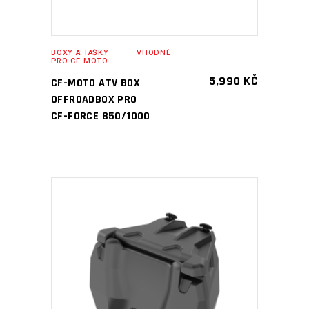
BOXY A TAŠKY
VHODNÉ
PRO CF-MOTO
5,990
KČ
CF-MOTO ATV BOX
OFFROADBOX PRO
CF-FORCE 850/1000
PŘIDAT DO KOŠÍKU