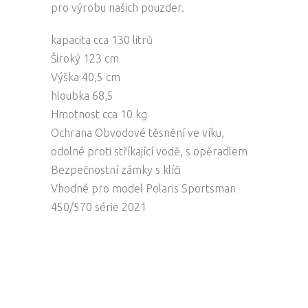
pro výrobu našich pouzder.
kapacita cca 130 litrů
Široký 123 cm
Výška 40,5 cm
hloubka 68,5
Hmotnost cca 10 kg
Ochrana Obvodové těsnění ve víku,
odolné proti stříkající vodě, s opěradlem
Bezpečnostní zámky s klíči
Vhodné pro model Polaris Sportsman
450/570 série 2021