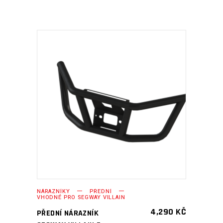
PŘIDAT DO KOŠÍKU
NÁRAZNÍKY
PŘEDNÍ
VHODNÉ PRO SEGWAY VILLAIN
4,290
KČ
PŘEDNÍ NÁRAZNÍK