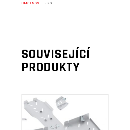
HMOTNOST
5 KG
SOUVISEJÍCÍ
PRODUKTY