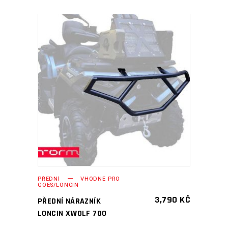
PŘIDAT DO KOŠÍKU
PŘEDNÍ
VHODNÉ PRO
GOES/LONCIN
3,790
KČ
PŘEDNÍ NÁRAZNÍK
LONCIN XWOLF 700