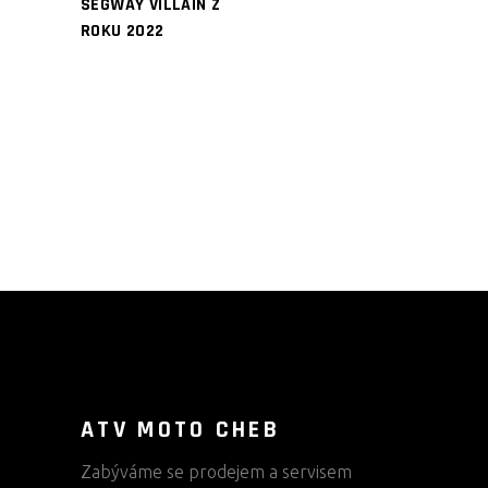
SEGWAY VILLAIN Z
ROKU 2022
ATV MOTO CHEB
Zabýváme se prodejem a servisem