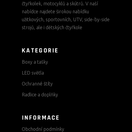
čtyřkolek, motocyklů a skútrů. V naší
nabídce najdete širokou nabídku
užitkových, sportovních, UTV, side-by-side
strojů, ale i dětských čtyřkole
KATEGORIE
Boxy a tašky
LED světla
Ochranné štíty
Radlice a doplňky
INFORMACE
Obchodní podmínky