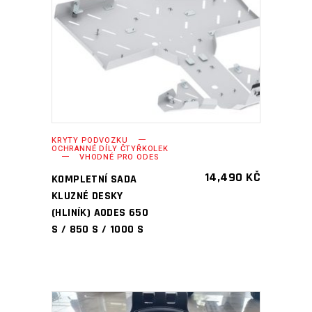
PŘIDAT DO KOŠÍKU
KRYTY PODVOZKU
OCHRANNÉ DÍLY ČTYŘKOLEK
VHODNÉ PRO ODES
14,490
KČ
KOMPLETNÍ SADA
KLUZNÉ DESKY
(HLINÍK) AODES 650
S / 850 S / 1000 S