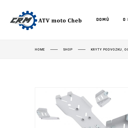
DOMŮ
O
,
HOME
SHOP
KRYTY PODVOZKU
O