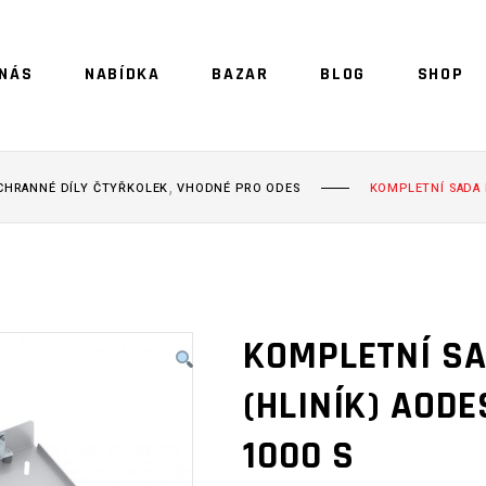
 NÁS
NABÍDKA
BAZAR
BLOG
SHOP
NO 
,
CHRANNÉ DÍLY ČTYŘKOLEK
VHODNÉ PRO ODES
KOMPLETNÍ SADA K
KOMPLETNÍ SA
(HLINÍK) AODE
1000 S