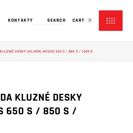
CART
KONTAKTY
0
PRODUCTS IN THE CART.
LUZNÉ DESKY (HLINÍK) AODES 650 S / 850 S / 1000 S
DA KLUZNÉ DESKY
S 650 S / 850 S /