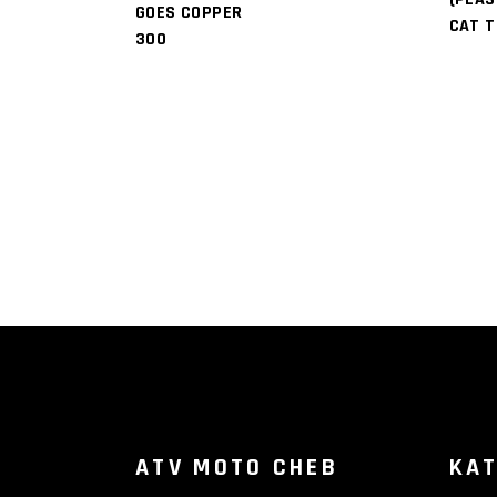
GOES COPPER
CAT T
300
ATV MOTO CHEB
KAT