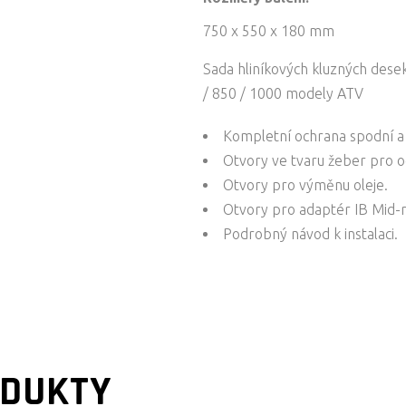
750 x 550 x 180 mm
Sada hliníkových kluzných des
/ 850 / 1000 modely ATV
Kompletní ochrana spodní a 
Otvory ve tvaru žeber pro o
Otvory pro výměnu oleje.
Otvory pro adaptér IB Mid-
Podrobný návod k instalaci.
ODUKTY