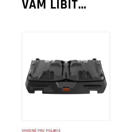
VÁM LÍBIT…
PŘIDAT DO KOŠÍKU
VHODNÉ PRO POLARIS