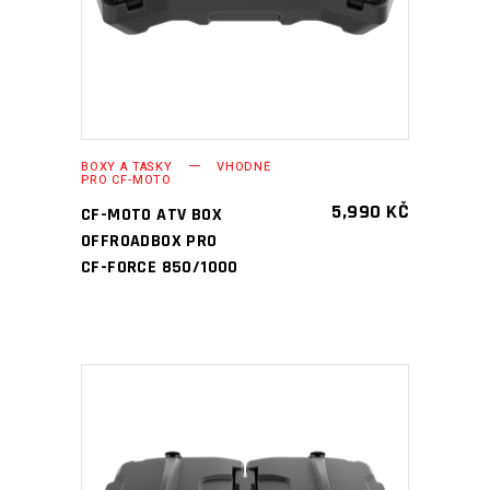
BOXY A TAŠKY
VHODNÉ
PRO CF-MOTO
5,990
KČ
CF-MOTO ATV BOX
OFFROADBOX PRO
CF-FORCE 850/1000