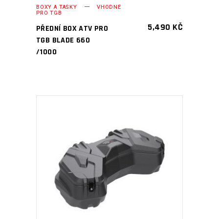
BOXY A TAŠKY
VHODNÉ
PRO TGB
5,490
KČ
PŘEDNÍ BOX ATV PRO
TGB BLADE 660
/1000
PŘIDAT DO KOŠÍKU