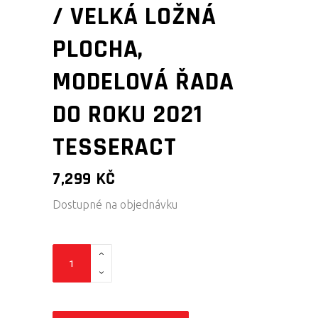
/ VELKÁ LOŽNÁ
PLOCHA,
MODELOVÁ ŘADA
DO ROKU 2021
TESSERACT
7,299
KČ
Dostupné na objednávku
BOX
PRO
POLARIS
RANGER