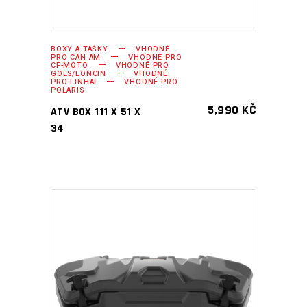
BOXY A TAŠKY
VHODNÉ
PRO CAN AM
VHODNÉ PRO
CF-MOTO
VHODNÉ PRO
GOES/LONCIN
VHODNÉ
PRO LINHAI
VHODNÉ PRO
POLARIS
5,990
KČ
ATV BOX 111 X 51 X
34
PŘIDAT DO KOŠÍKU