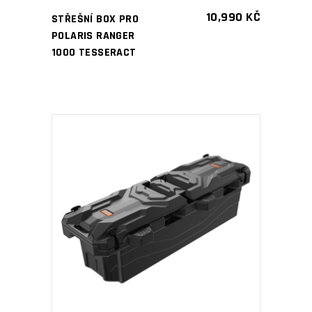
10,990
KČ
STŘEŠNÍ BOX PRO
POLARIS RANGER
1000 TESSERACT
PŘIDAT DO KOŠÍKU