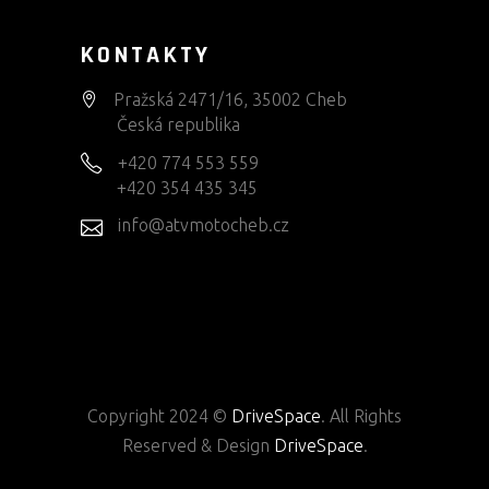
KONTAKTY
Pražská 2471/16, 35002 Cheb
Česká republika
+420 774 553 559
+420 354 435 345
info@atvmotocheb.cz
Copyright 2024 ©
DriveSpace
. All Rights
Reserved & Design
DriveSpace
.