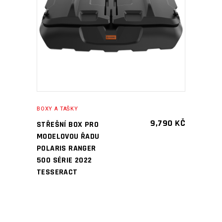
PŘIDAT DO KOŠÍKU
BOXY A TAŠKY
9,790
KČ
STŘEŠNÍ BOX PRO
MODELOVOU ŘADU
POLARIS RANGER
500 SÉRIE 2022
TESSERACT