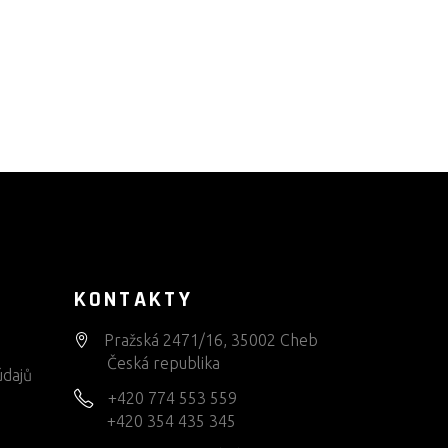
KONTAKTY
Pražská 2471/16, 35002 Cheb
Česká republika
údajů
+420 774 553 559
+420 354 435 345