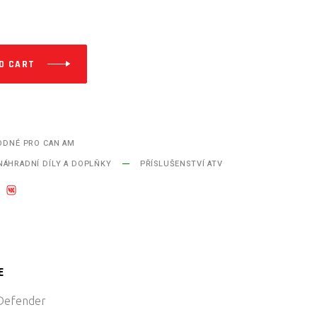
O CART
ODNÉ PRO CAN AM
NÁHRADNÍ DÍLY A DOPLŇKY
PŘÍSLUŠENSTVÍ ATV
E
Defender