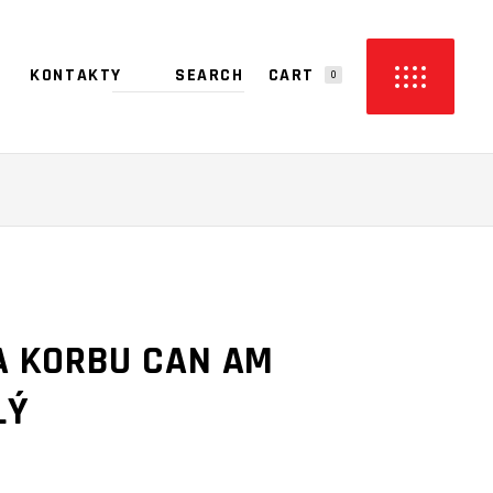
CART
KONTAKTY
0
PRODUCTS IN THE CART.
A KORBU CAN AM
LÝ