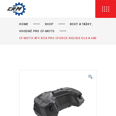
,
HOME
SHOP
BOXY A TAŠKY
VHODNÉ PRO CF-MOTO
CF-MOTO ATV BOX PRO CFORCE 450/520 DLX A 600