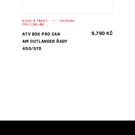
BOXY A TAŠKY
VHODNÉ
PRO CAN AM
9,790
KČ
ATV BOX PRO CAN
AM OUTLANDER ŘADY
450/570