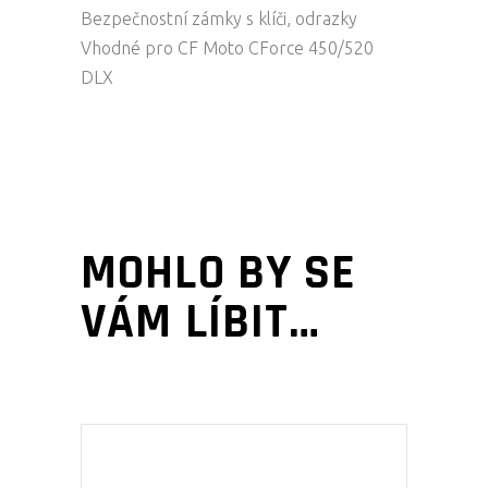
Bezpečnostní zámky s klíči, odrazky
Vhodné pro CF Moto CForce 450/520
DLX
MOHLO BY SE
VÁM LÍBIT…