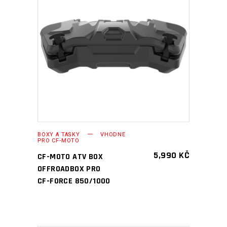
PŘIDAT DO KOŠÍKU
BOXY A TAŠKY
VHODNÉ
PRO CF-MOTO
5,990
KČ
CF-MOTO ATV BOX
OFFROADBOX PRO
CF-FORCE 850/1000