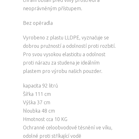
neoprávněným přístupem.
Bez opěradla
Vyrobeno z plastu LLDPE, vyznačuje se
dobrou pružností a odolností proti rozbití.
Pro svou vysokou elasticitu a odolnost
proti nárazu za studena je ideálním
plastem pro výrobu našich pouzder.
kapacita 92 litrů
Šířka 111 cm
Výška 37 cm
hloubka 48 cm
Hmotnost cca 10 KG
Ochranné celoobvodové těsnění ve víku,
odolné proti stříkající vodě