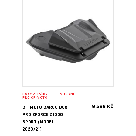
PŘIDAT DO KOŠÍKU
BOXY A TAŠKY
VHODNÉ
PRO CF-MOTO
9,599
KČ
CF-MOTO CARGO BOX
PRO ZFORCE Z1000
SPORT (MODEL
2020/21)