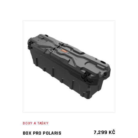
PŘIDAT DO KOŠÍKU
BOXY A TAŠKY
7,299
KČ
BOX PRO POLARIS