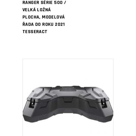
RANGER SÉRIE 500 /
VELKÁ LOŽNÁ
PLOCHA, MODELOVÁ
ŘADA DO ROKU 2021
TESSERACT
PŘIDAT DO KOŠÍKU