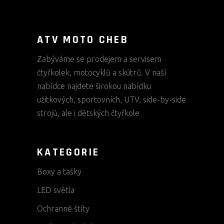
ATV MOTO CHEB
Zabýváme se prodejem a servisem
čtyřkolek, motocyklů a skútrů. V naší
nabídce najdete širokou nabídku
užitkových, sportovních, UTV, side-by-side
strojů, ale i dětských čtyřkole
KATEGORIE
Boxy a tašky
LED světla
Ochranné štíty