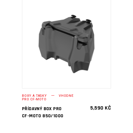
PŘIDAT DO KOŠÍKU
BOXY A TAŠKY
VHODNÉ
PRO CF-MOTO
5,590
KČ
PŘÍDAVNÝ BOX PRO
CF-MOTO 850/1000