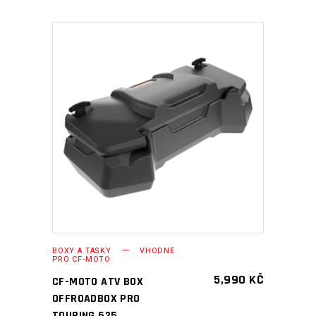
PŘIDAT DO KOŠÍKU
BOXY A TAŠKY
VHODNÉ
PRO CF-MOTO
5,990
KČ
CF-MOTO ATV BOX
OFFROADBOX PRO
TOURING 625