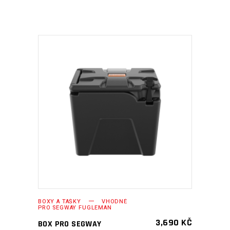
PŘIDAT DO KOŠÍKU
BOXY A TAŠKY
VHODNÉ
PRO SEGWAY FUGLEMAN
3,690
KČ
BOX PRO SEGWAY