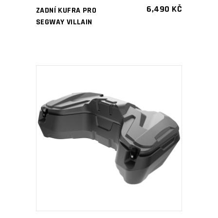
6,490
KČ
ZADNÍ KUFRA PRO
SEGWAY VILLAIN
PŘIDAT DO KOŠÍKU