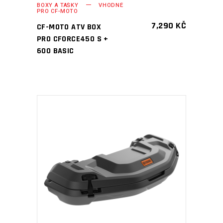
BOXY A TAŠKY
VHODNÉ
PRO CF-MOTO
7,290
KČ
CF-MOTO ATV BOX
PRO CFORCE450 S +
600 BASIC
PŘIDAT DO KOŠÍKU