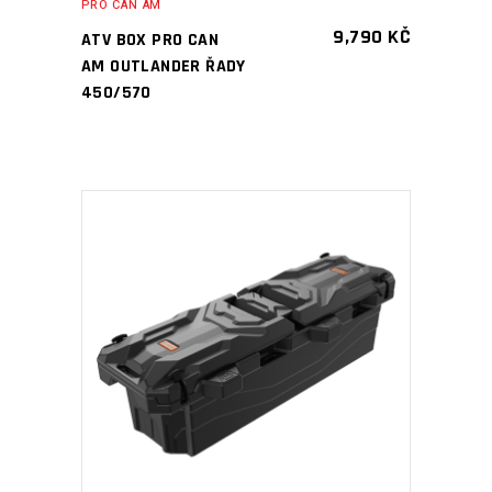
PRO CAN AM
9,790
KČ
ATV BOX PRO CAN
AM OUTLANDER ŘADY
450/570
PŘIDAT DO KOŠÍKU