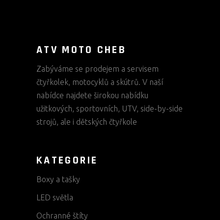
ATV MOTO CHEB
Zabýváme se prodejem a servisem
čtyřkolek, motocyklů a skútrů. V naší
nabídce najdete širokou nabídku
užitkových, sportovních, UTV, side-by-side
strojů, ale i dětských čtyřkole
KATEGORIE
Boxy a tašky
LED světla
Ochranné štíty