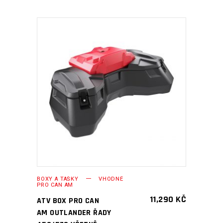
PŘIDAT DO KOŠÍKU
BOXY A TAŠKY
VHODNÉ
PRO CAN AM
11,290
KČ
ATV BOX PRO CAN
AM OUTLANDER ŘADY