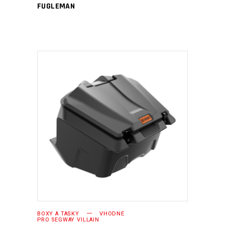
FUGLEMAN
PŘIDAT DO KOŠÍKU
BOXY A TAŠKY
VHODNÉ
PRO SEGWAY VILLAIN