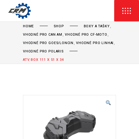
,
HOME
SHOP
BOXY A TAŠKY
,
,
VHODNÉ PRO CAN AM
VHODNÉ PRO CF-MOTO
,
,
VHODNÉ PRO GOES/LONCIN
VHODNÉ PRO LINHAI
VHODNÉ PRO POLARIS
ATV BOX 111 X 51 X 34