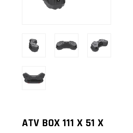
ATV BOX 111 X 51 X