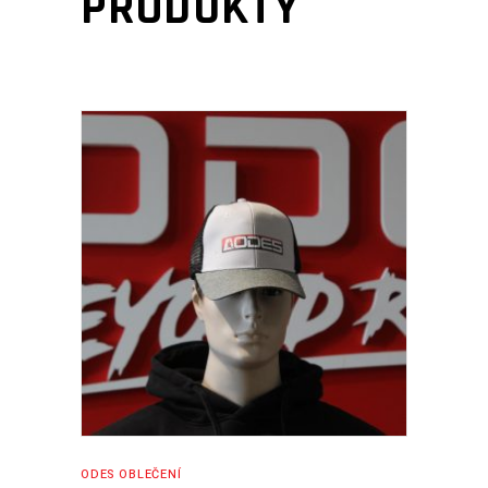
PRODUKTY
ČTĚTE VÍCE
ODES OBLEČENÍ