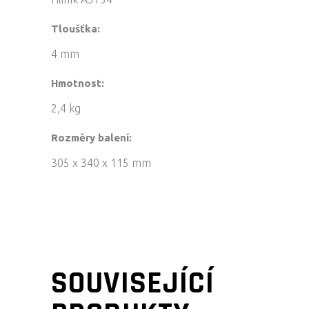
Tloušťka:
4 mm
Hmotnost:
2,4 kg
Rozměry balení:
305 x 340 x 115 mm
SOUVISEJÍCÍ