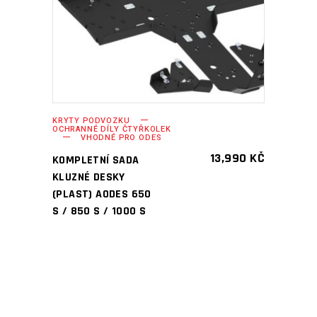
KRYTY PODVOZKU
OCHRANNÉ DÍLY ČTYŘKOLEK
VHODNÉ PRO ODES
13,990
KČ
KOMPLETNÍ SADA
KLUZNÉ DESKY
(PLAST) AODES 650
S / 850 S / 1000 S