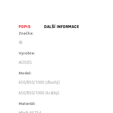
POPIS
DALŠÍ INFORMACE
Značka:
IB
Vyrobte:
AODES
Model:
650/850/1000 (dlouhý)
650/850/1000 (krátký)
Materiál:
Hliník A5754