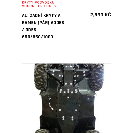
KRYTY PODVOZKU
VHODNÉ PRO ODES
2,590
KČ
AL. ZADNÍ KRYTY A
RAMEN (PÁR) AODES
/ ODES
650/850/1000
PŘIDAT DO KOŠÍKU