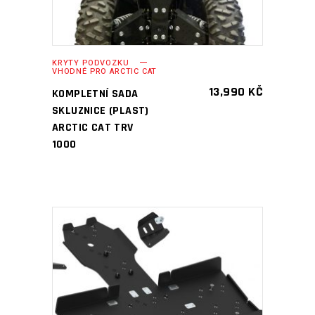
KRYTY PODVOZKU
VHODNÉ PRO ARCTIC CAT
13,990
KČ
KOMPLETNÍ SADA
SKLUZNICE (PLAST)
ARCTIC CAT TRV
1000
PŘIDAT DO KOŠÍKU