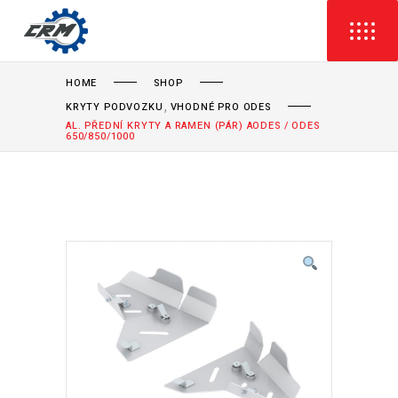
HOME
SHOP
,
KRYTY PODVOZKU
VHODNÉ PRO ODES
AL. PŘEDNÍ KRYTY A RAMEN (PÁR) AODES / ODES
650/850/1000