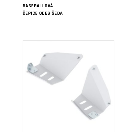
BASEBALLOVÁ
ČEPICE ODES ŠEDÁ
PŘIDAT DO KOŠÍKU