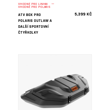
VHODNÉ PRO LINHAI
VHODNÉ PRO POLARIS
5,399
KČ
ATV BOX PRO
POLARIS OUTLAW A
DALŠÍ SPORTOVNÍ
ČTYŘKOLKY
PŘIDAT DO KOŠÍKU