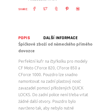
SHARE:
POPIS
DALŠÍ INFORMACE
Špičkové zboží od německého přímého
dovozce
Perfektní kufr na čtyřkolku pro modely
CF Moto CForce 820, CForce 850 a
CForce 1000. Pouzdro lze snadno
namontovat na zadní plastový nosič
zavazadel pomocí přiložených QUICK
LOCKS. Do zadní police není třeba vrtat
žádné další otvory. Pouzdro bylo
navrženo tak, aby nebylo nutné