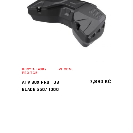
PŘIDAT DO KOŠÍKU
BOXY A TAŠKY
VHODNÉ
PRO TGB
7,890
KČ
ATV BOX PRO TGB
BLADE 660/ 1000