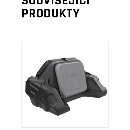
SOUVISEJÍCÍ
PRODUKTY
PŘIDAT DO KOŠÍKU