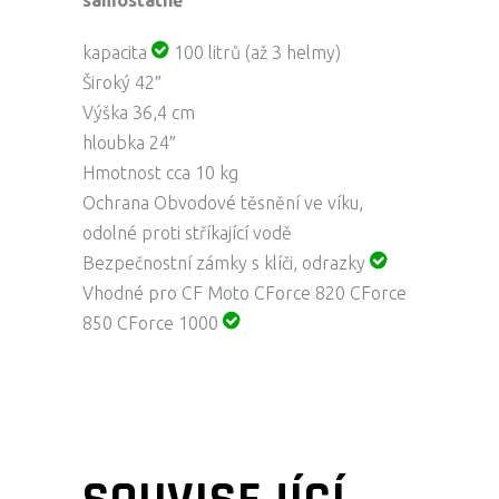
kapacita
100 litrů (až 3 helmy)
Široký
42″
Výška
36,4 cm
hloubka
24″
Hmotnost
cca 10 kg
Ochrana
Obvodové těsnění ve víku,
odolné proti stříkající vodě
Bezpečnostní
zámky s klíči, odrazky
Vhodné pro
CF Moto CForce 820 CForce
850 CForce 1000