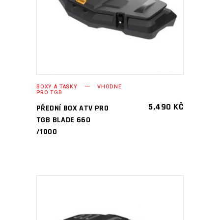
PŘIDAT DO KOŠÍKU
BOXY A TAŠKY
VHODNÉ
PRO TGB
5,490
KČ
PŘEDNÍ BOX ATV PRO
TGB BLADE 660
/1000