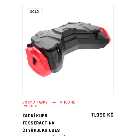
SOLD
ČTĚTE VÍCE
BOXY A TAŠKY
VHODNÉ
PRO ODES
11,990
KČ
ZADNÍ KUFR
TESSERACT NA
ČTYŘKOLKU ODES