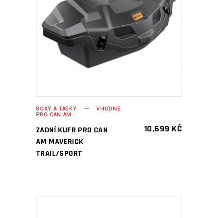
PŘIDAT DO KOŠÍKU
BOXY A TAŠKY
VHODNÉ
PRO CAN AM
10,699
KČ
ZADNÍ KUFR PRO CAN
AM MAVERICK
TRAIL/SPORT