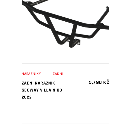
PŘIDAT DO KOŠÍKU
NÁRAZNÍKY
ZADNÍ
5,790
KČ
ZADNÍ NÁRAZNÍK
SEGWAY VILLAIN OD
2022