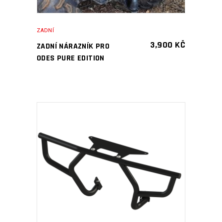
ZADNÍ
3,900
KČ
ZADNÍ NÁRAZNÍK PRO
ODES PURE EDITION
PŘIDAT DO KOŠÍKU