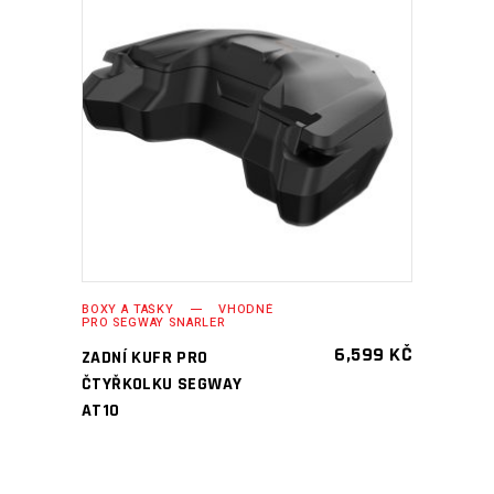
PŘIDAT DO KOŠÍKU
BOXY A TAŠKY
VHODNÉ
PRO SEGWAY SNARLER
6,599
KČ
ZADNÍ KUFR PRO
ČTYŘKOLKU SEGWAY
AT10