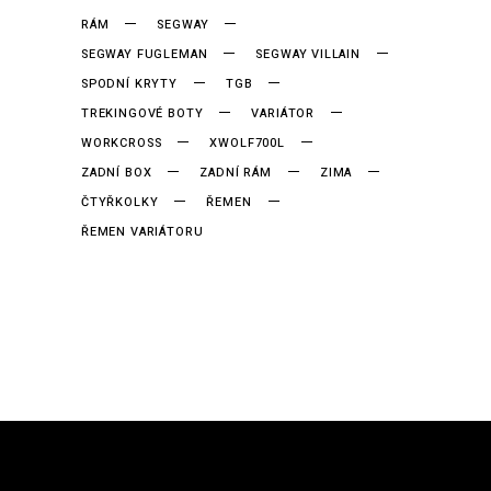
RÁM
SEGWAY
SEGWAY FUGLEMAN
SEGWAY VILLAIN
SPODNÍ KRYTY
TGB
TREKINGOVÉ BOTY
VARIÁTOR
WORKCROSS
XWOLF700L
ZADNÍ BOX
ZADNÍ RÁM
ZIMA
ČTYŘKOLKY
ŘEMEN
ŘEMEN VARIÁTORU