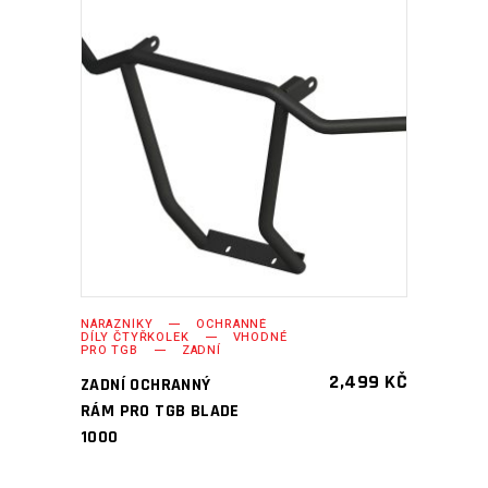
PŘIDAT DO KOŠÍKU
NÁRAZNÍKY
OCHRANNÉ
DÍLY ČTYŘKOLEK
VHODNÉ
PRO TGB
ZADNÍ
2,499
KČ
ZADNÍ OCHRANNÝ
RÁM PRO TGB BLADE
1000