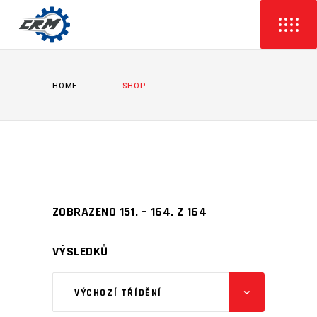
HOME
SHOP
ZOBRAZENO 151. – 164. Z 164
VÝSLEDKŮ
VÝCHOZÍ TŘÍDĚNÍ