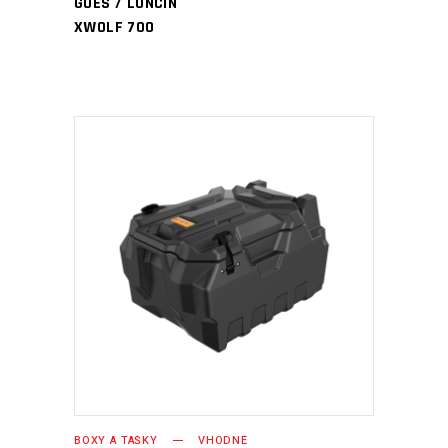
GOES / LONCIN
XWOLF 700
PŘIDAT DO KOŠÍKU
BOXY A TAŠKY
VHODNÉ