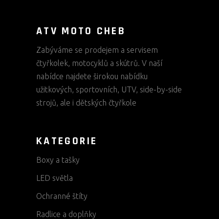
ATV MOTO CHEB
Zabýváme se prodejem a servisem
čtyřkolek, motocyklů a skútrů. V naší
nabídce najdete širokou nabídku
užitkových, sportovních, UTV, side-by-side
strojů, ale i dětských čtyřkole
KATEGORIE
Boxy a tašky
LED světla
Ochranné štíty
Radlice a doplňky