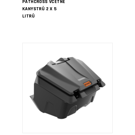
PATHCROSS VČETNĚ
KANYSTRŮ 2 X 5
LITRŮ
PŘIDAT DO KOŠÍKU