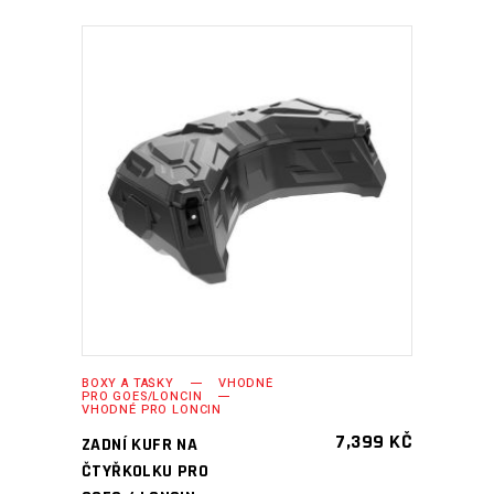
PŘIDAT DO KOŠÍKU
BOXY A TAŠKY
VHODNÉ
PRO GOES/LONCIN
VHODNÉ PRO LONCIN
7,399
KČ
ZADNÍ KUFR NA
ČTYŘKOLKU PRO