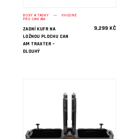
BOXY A TAŠKY
VHODNÉ
PRO CAN AM
9,299
KČ
ZADNÍ KUFR NA
LOŽNOU PLOCHU CAN
AM TRAXTER –
DLOUHÝ
PŘIDAT DO KOŠÍKU