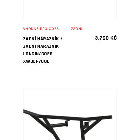
VHODNÉ PRO GOES
ZADNÍ
3,790
KČ
ZADNÍ NÁRAZNÍK /
ZADNÍ NÁRAZNÍK
LONCIN/GOES
XWOLF700L
PŘIDAT DO KOŠÍKU