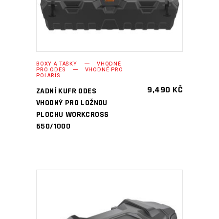
BOXY A TAŠKY
VHODNÉ
PRO ODES
VHODNÉ PRO
POLARIS
9,490
KČ
ZADNÍ KUFR ODES
VHODNÝ PRO LOŽNOU
PLOCHU WORKCROSS
650/1000