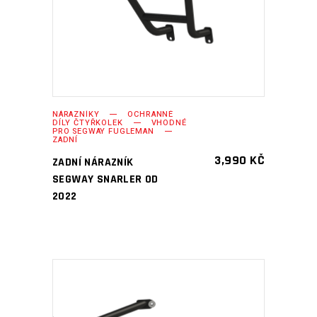
NÁRAZNÍKY
OCHRANNÉ
DÍLY ČTYŘKOLEK
VHODNÉ
PRO SEGWAY FUGLEMAN
ZADNÍ
3,990
KČ
ZADNÍ NÁRAZNÍK
SEGWAY SNARLER OD
2022