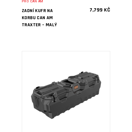
PRO CAN AM
7,799
KČ
ZADNÍ KUFR NA
KORBU CAN AM
TRAXTER – MALÝ
PŘIDAT DO KOŠÍKU