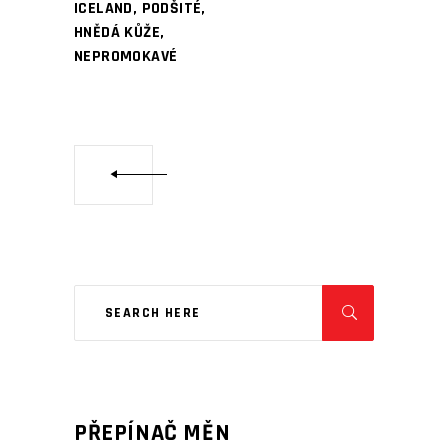
ICELAND, PODŠITÉ,
HNĚDÁ KŮŽE,
NEPROMOKAVÉ
PŘEPÍNAČ MĚN