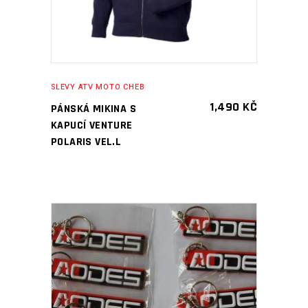
SLEVY ATV MOTO CHEB
1,490
KČ
PÁNSKÁ MIKINA S
KAPUCÍ VENTURE
POLARIS VEL.L
PŘIDAT DO KOŠÍKU