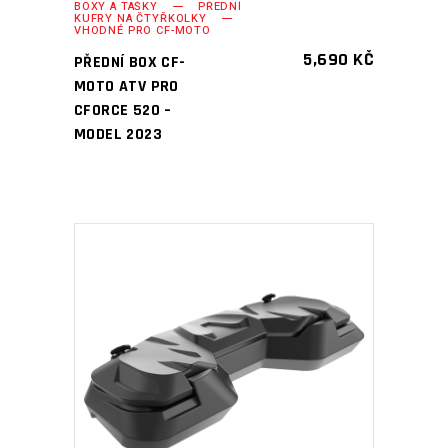
BOXY A TAŠKY
PŘEDNÍ
KUFRY NA ČTYŘKOLKY
VHODNÉ PRO CF-MOTO
5,690
KČ
PŘEDNÍ BOX CF-
MOTO ATV PRO
CFORCE 520 –
MODEL 2023
PŘIDAT DO KOŠÍKU