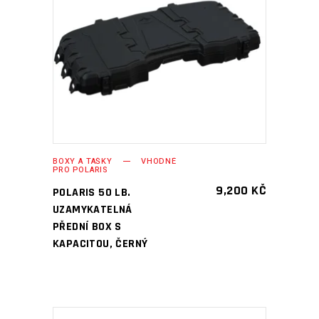
PŘIDAT DO KOŠÍKU
BOXY A TAŠKY
VHODNÉ
PRO POLARIS
9,200
KČ
POLARIS 50 LB.
UZAMYKATELNÁ
PŘEDNÍ BOX S
KAPACITOU, ČERNÝ