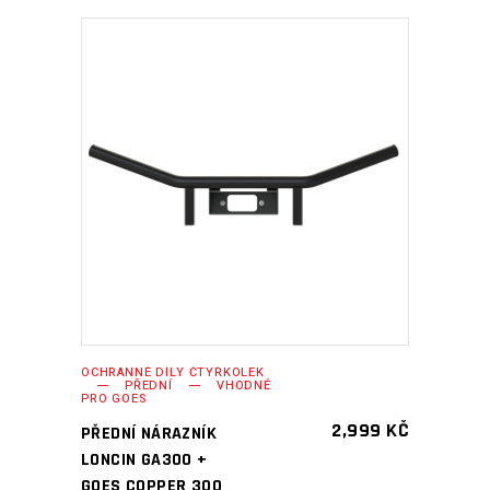
PŘIDAT DO KOŠÍKU
OCHRANNÉ DÍLY ČTYŘKOLEK
PŘEDNÍ
VHODNÉ
PRO GOES
2,999
KČ
PŘEDNÍ NÁRAZNÍK
LONCIN GA300 +
GOES COPPER 300