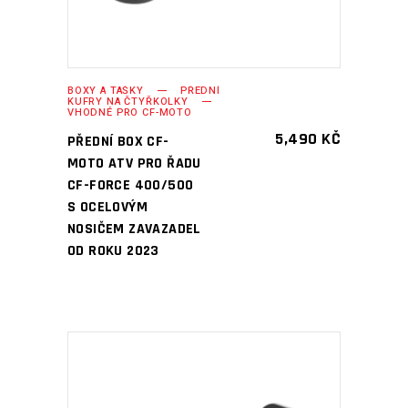
BOXY A TAŠKY
PŘEDNÍ
KUFRY NA ČTYŘKOLKY
VHODNÉ PRO CF-MOTO
5,490
KČ
PŘEDNÍ BOX CF-
MOTO ATV PRO ŘADU
CF-FORCE 400/500
S OCELOVÝM
NOSIČEM ZAVAZADEL
OD ROKU 2023