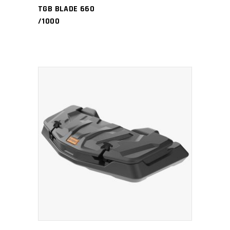
TGB BLADE 660
/1000
PŘIDAT DO KOŠÍKU