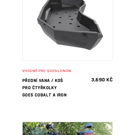
PŘIDAT DO KOŠÍKU
VHODNÉ PRO GOES/LONCIN
3,690
KČ
PŘEDNÍ VANA / KOŠ
PRO ČTYŘKOLKY
GOES COBALT A IRON