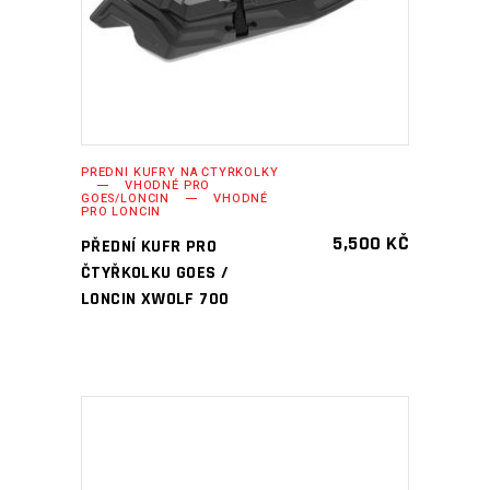
PŘEDNÍ KUFRY NA ČTYŘKOLKY
VHODNÉ PRO
GOES/LONCIN
VHODNÉ
PRO LONCIN
5,500
KČ
PŘEDNÍ KUFR PRO
ČTYŘKOLKU GOES /
LONCIN XWOLF 700