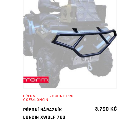
PŘIDAT DO KOŠÍKU
PŘEDNÍ
VHODNÉ PRO
GOES/LONCIN
3,790
KČ
PŘEDNÍ NÁRAZNÍK
LONCIN XWOLF 700