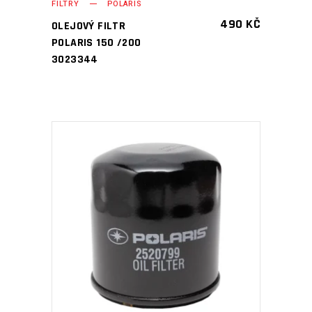
FILTRY
POLARIS
490
KČ
OLEJOVÝ FILTR
POLARIS 150 /200
3023344
PŘIDAT DO KOŠÍKU