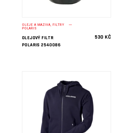
OLEJE A MAZIVA, FILTRY
POLARIS
530
KČ
OLEJOVÝ FILTR
POLARIS 2540086
PŘIDAT DO KOŠÍKU