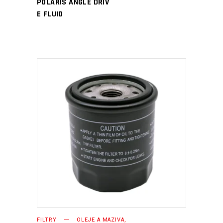
POLARIS ANGLE DRIV
E FLUID
PŘIDAT DO KOŠÍKU
FILTRY
OLEJE A MAZIVA,