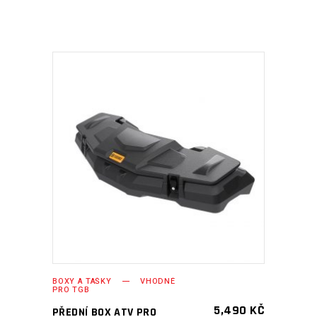
PŘIDAT DO KOŠÍKU
BOXY A TAŠKY
VHODNÉ
PRO TGB
5,490
KČ
PŘEDNÍ BOX ATV PRO