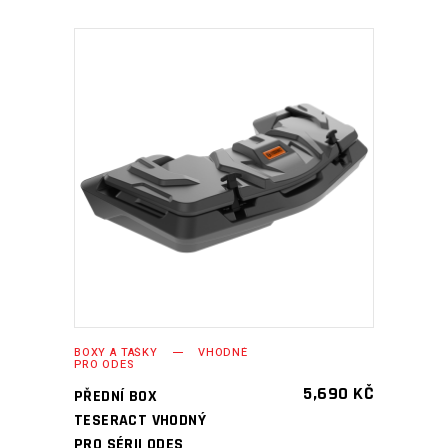
PŘIDAT DO KOŠÍKU
BOXY A TAŠKY
VHODNÉ
PRO ODES
5,690
KČ
PŘEDNÍ BOX
TESERACT VHODNÝ
PRO SÉRII ODES