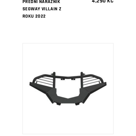
4,290
KČ
PŘEDNÍ NÁRAZNÍK
SEGWAY VILLAIN Z
ROKU 2022
PŘIDAT DO KOŠÍKU