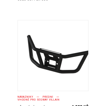
PŘIDAT DO KOŠÍKU
NÁRAZNÍKY
PŘEDNÍ
VHODNÉ PRO SEGWAY VILLAIN