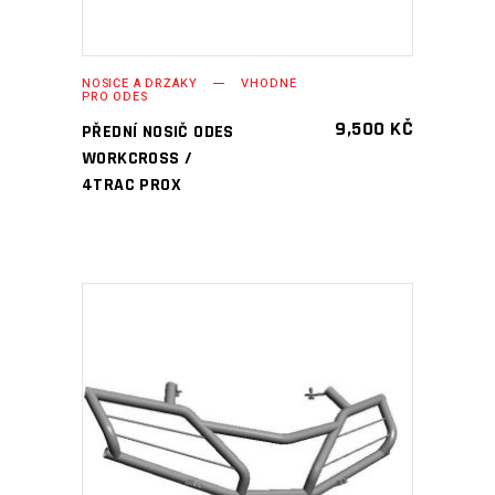
NOSIČE A DRŽÁKY
VHODNÉ
PRO ODES
9,500
KČ
PŘEDNÍ NOSIČ ODES
WORKCROSS /
4TRAC PROX
PŘIDAT DO KOŠÍKU