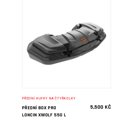
PŘIDAT DO KOŠÍKU
PŘEDNÍ KUFRY NA ČTYŘKOLKY
5,500
KČ
PŘEDNÍ BOX PRO
LONCIN XWOLF 550 L