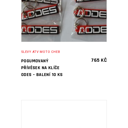
SLEVY ATV MOTO CHEB
765
KČ
POGUMOVANÝ
PŘÍVĚSEK NA KLÍČE
ODES – BALENÍ 10 KS