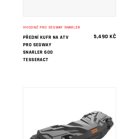
VHODNÉ PRO SEGWAY SNARLER
5,490
KČ
PŘEDNÍ KUFR NA ATV
PRO SEGWAY
SNARLER 600
TESSERACT
PŘIDAT DO KOŠÍKU