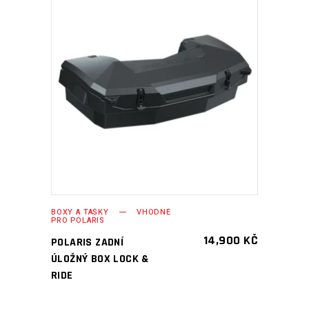
PŘIDAT DO KOŠÍKU
BOXY A TAŠKY
VHODNÉ
PRO POLARIS
14,900
KČ
POLARIS ZADNÍ
ÚLOŽNÝ BOX LOCK &
RIDE