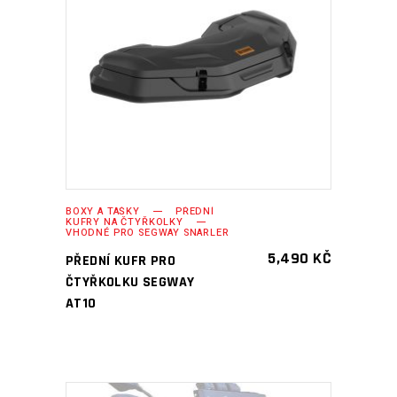
PŘIDAT DO KOŠÍKU
BOXY A TAŠKY
PŘEDNÍ
KUFRY NA ČTYŘKOLKY
VHODNÉ PRO SEGWAY SNARLER
5,490
KČ
PŘEDNÍ KUFR PRO
ČTYŘKOLKU SEGWAY
AT10