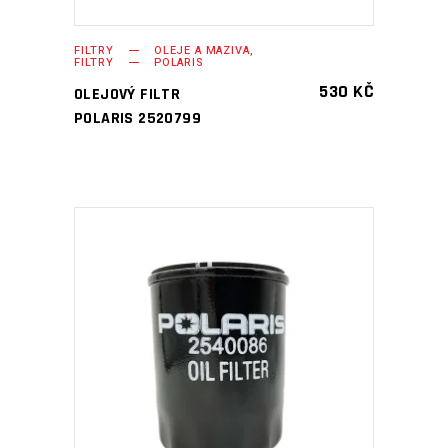
FILTRY
OLEJE A MAZIVA,
FILTRY
POLARIS
530
KČ
OLEJOVÝ FILTR
POLARIS 2520799
PŘIDAT DO KOŠÍKU