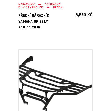
NÁRAZNÍKY
OCHRANNÉ
DÍLY ČTYŘKOLEK
PŘEDNÍ
8,550
KČ
PŘEDNÍ NÁRAZNÍK
YAMAHA GRIZZLY
700 OD 2016
PŘIDAT DO KOŠÍKU