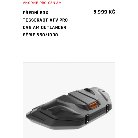
VHODNÉ PRO CAN AM
5,999
KČ
PŘEDNÍ BOX
TESSERACT ATV PRO
CAN AM OUTLANDER
SÉRIE 650/1000
PŘIDAT DO KOŠÍKU