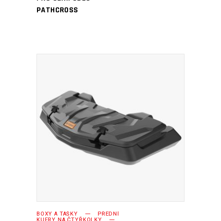
PATHCROSS
PŘIDAT DO KOŠÍKU
BOXY A TAŠKY
PŘEDNÍ
KUFRY NA ČTYŘKOLKY