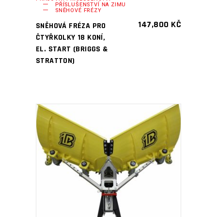
PŘÍSLUŠENSTVÍ NA ZIMU
SNĚHOVÉ FRÉZY
147,800
KČ
SNĚHOVÁ FRÉZA PRO
ČTYŘKOLKY 18 KONÍ,
EL. START (BRIGGS &
STRATTON)
PŘIDAT DO KOŠÍKU