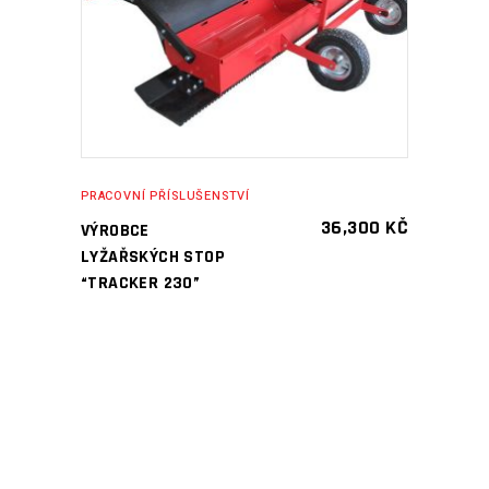
PRACOVNÍ PŘÍSLUŠENSTVÍ
36,300
KČ
VÝROBCE
LYŽAŘSKÝCH STOP
“TRACKER 230”