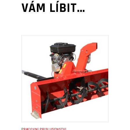
VÁM LÍBIT…
PŘIDAT DO KOŠÍKU
PRACOVNÍ PŘÍSLUŠENSTVÍ