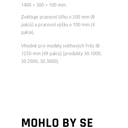
1400 × 300 × 100 mm.
Zvětšuje pracovní šířku o 200 mm (8
palců) a pracovní výšku o 100 mm (4
palce).
Vhodné pro modely sněhových fréz IB
1250 mm (49 palců) (produkty 30.1000,
30.2000, 30.3000).
MOHLO BY SE