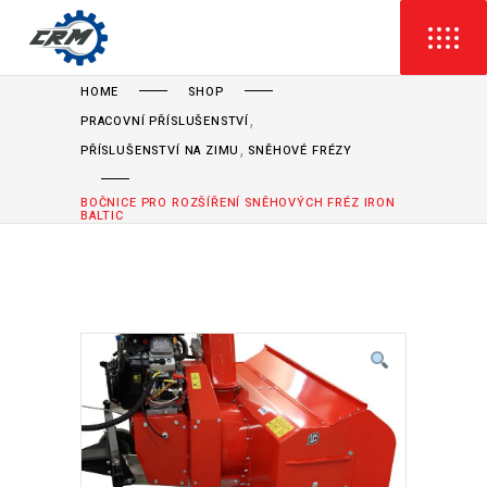
HOME
SHOP
,
PRACOVNÍ PŘÍSLUŠENSTVÍ
,
PŘÍSLUŠENSTVÍ NA ZIMU
SNĚHOVÉ FRÉZY
BOČNICE PRO ROZŠÍŘENÍ SNĚHOVÝCH FRÉZ IRON
BALTIC