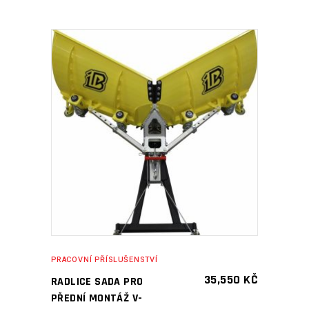
PŘIDAT DO KOŠÍKU
PRACOVNÍ PŘÍSLUŠENSTVÍ
35,550
KČ
RADLICE SADA PRO
PŘEDNÍ MONTÁŽ V-