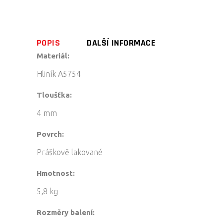
POPIS
DALŠÍ INFORMACE
Materiál:
Hliník A5754
Tloušťka:
4 mm
Povrch:
Práškově lakované
Hmotnost:
5,8 kg
Rozměry balení: