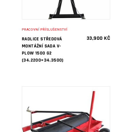
PRACOVNÍ PŘÍSLUŠENSTVÍ
33,900
KČ
RADLICE STŘEDOVÁ
MONTÁŽNÍ SADA V-
PLOW 1500 G2
(34.2200+34.3500)
PŘIDAT DO KOŠÍKU