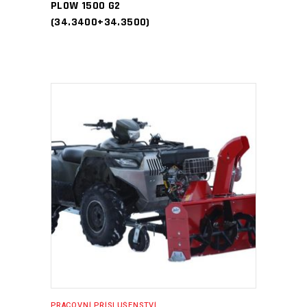
PLOW 1500 G2
(34.3400+34.3500)
PŘIDAT DO KOŠÍKU
PRACOVNÍ PŘÍSLUŠENSTVÍ