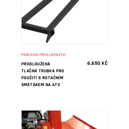
PŘIDAT DO KOŠÍKU
PRACOVNÍ PŘÍSLUŠENSTVÍ
6,650
KČ
PRODLOUŽENÁ
TLAČNÁ TRUBKA PRO
POUŽITÍ S ​​ROTAČNÍM
SMETÁKEM NA ATV