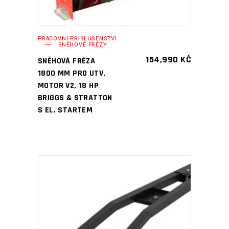
PRACOVNÍ PŘÍSLUŠENSTVÍ
SNĚHOVÉ FRÉZY
154,990
KČ
SNĚHOVÁ FRÉZA
1800 MM PRO UTV,
MOTOR V2, 18 HP
BRIGGS & STRATTON
S EL. STARTEM