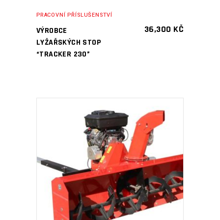
PRACOVNÍ PŘÍSLUŠENSTVÍ
36,300
KČ
VÝROBCE
LYŽAŘSKÝCH STOP
“TRACKER 230”
PŘIDAT DO KOŠÍKU