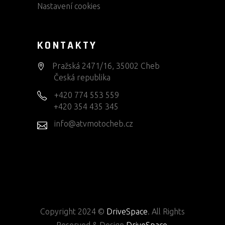
Nastavení cookies
KONTAKTY
Pražská 2471/16, 35002 Cheb
Česká republika
+420 774 553 559
+420 354 435 345
info@atvmotocheb.cz
Copyright 2024 ©
DriveSpace
. All Rights