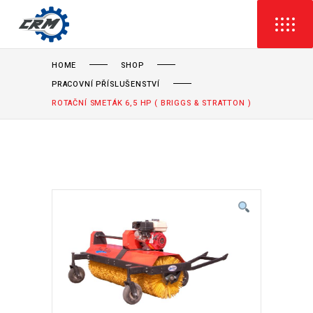
HOME
SHOP
PRACOVNÍ PŘÍSLUŠENSTVÍ
ROTAČNÍ SMETÁK 6,5 HP ( BRIGGS & STRATTON )