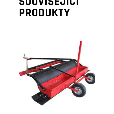
SOUVISEJÍCÍ
PRODUKTY
PŘIDAT DO KOŠÍKU