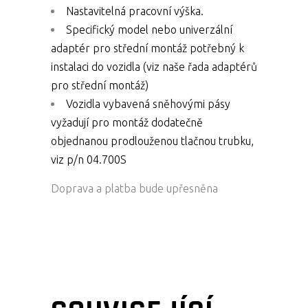
Nastavitelná pracovní výška.
Specifický model nebo univerzální
adaptér pro střední montáž potřebný k
instalaci do vozidla (viz naše řada adaptérů
pro střední montáž)
Vozidla vybavená sněhovými pásy
vyžadují pro montáž dodatečně
objednanou prodlouženou tlačnou trubku,
viz p/n 04.700S
Doprava a platba bude upřesněna