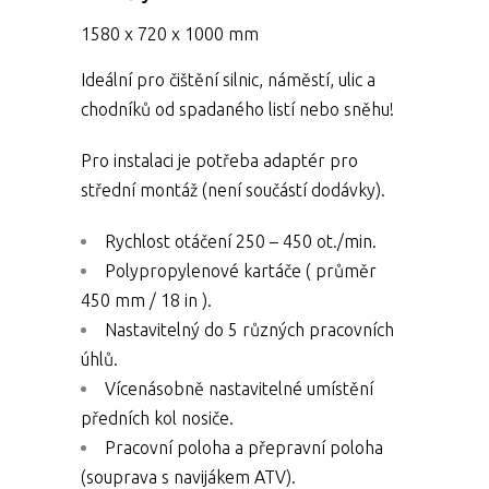
1580 x 720 x 1000 mm
Ideální pro čištění silnic, náměstí, ulic a
chodníků od spadaného listí nebo sněhu!
Pro instalaci je potřeba adaptér pro
střední montáž (není součástí dodávky).
Rychlost otáčení 250 – 450 ot./min.
Polypropylenové kartáče ( průměr
450 mm / 18 in ).
Nastavitelný do 5 různých pracovních
úhlů.
Vícenásobně nastavitelné umístění
předních kol nosiče.
Pracovní poloha a přepravní poloha
(souprava s navijákem ATV).