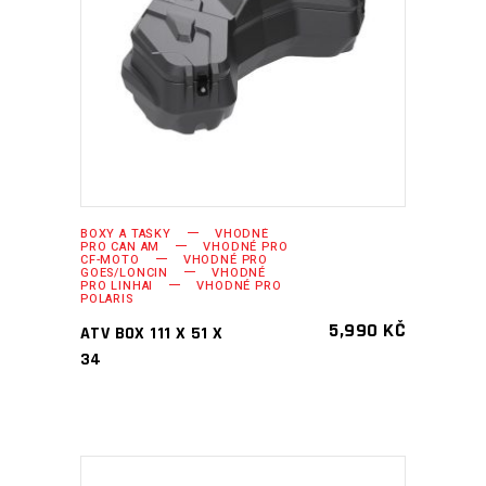
PŘIDAT DO KOŠÍKU
BOXY A TAŠKY
VHODNÉ
PRO CAN AM
VHODNÉ PRO
CF-MOTO
VHODNÉ PRO
GOES/LONCIN
VHODNÉ
PRO LINHAI
VHODNÉ PRO
POLARIS
5,990
KČ
ATV BOX 111 X 51 X
34