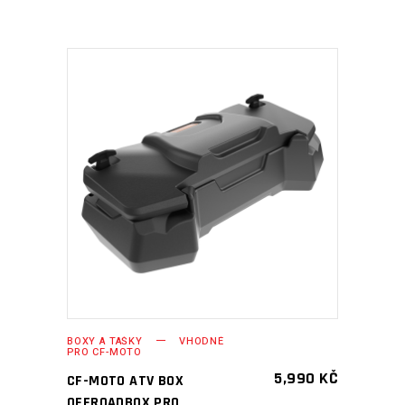
PŘIDAT DO KOŠÍKU
BOXY A TAŠKY
VHODNÉ
PRO CF-MOTO
5,990
KČ
CF-MOTO ATV BOX
OFFROADBOX PRO