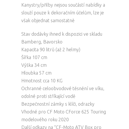
Kanystry/přilby nejsou součástí nabídky a
slouží pouze k dekoračním účelům, lze je
však objednat samostatně
Stav dodávky ihned k dispozici ve skladu
Bamberg, Bavorsko
Kapacita 90 litrů (až 2 helmy)
Šířka 107 cm
Výška 34 cm
Hloubka 57 cm
Hmotnost cca 10 KG
Ochranné celoobvodové těsnění ve víku,
odolné proti stříkající vodě
Bezpečnostní zámky s klíči, odrazky
Vhodné pro CF Moto CForce 625 Touring
modelového roku 2020
Další odkazy na “CF-Moto ATV Box pro