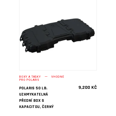
PŘIDAT DO KOŠÍKU
BOXY A TAŠKY
VHODNÉ
PRO POLARIS
9,200
KČ
POLARIS 50 LB.
UZAMYKATELNÁ
PŘEDNÍ BOX S
KAPACITOU, ČERNÝ