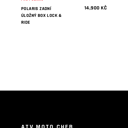
14,900
KČ
POLARIS ZADNÍ
ÚLOŽNÝ BOX LOCK &
RIDE
ATV MOTO CHEB