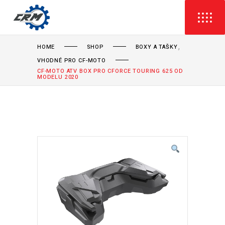
,
HOME
SHOP
BOXY A TAŠKY
VHODNÉ PRO CF-MOTO
CF-MOTO ATV BOX PRO CFORCE TOURING 625 OD
MODELU 2020