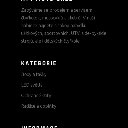
Zabýváme se prodejem a servisem
čtyřkolek, motocyklů a skútrů. V naší
nabídce najdete širokou nabídku
užitkových, sportovních, UTV, side-by-side
strojů, ale i dětských čtyřkole
KATEGORIE
Boxy a tašky
LED světla
Ochranné štíty
Radlice a doplňky