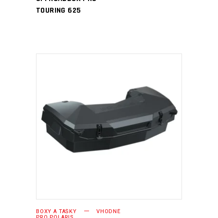
TOURING 625
PŘIDAT DO KOŠÍKU
BOXY A TAŠKY
VHODNÉ
PRO POLARIS