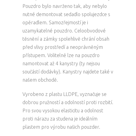
Pouzdro bylo navrženo tak, aby nebylo
nutné demontovat sedadlo spolujezdce s
opěradlem. Samozřejmostí je i
uzamykatelné pouzdro. Celoobvodové
těsnění a zámky spolehlivě chrání obsah
před vlivy prostředí a neoprávněným
přístupem. Volitelně lze na pouzdro
namontovat až 4 kanystry (ty nejsou
součástí dodávky). Kanystry najdete také v
našem obchodě.
Vyrobeno z plastu LLDPE, vyznačuje se
dobrou pružností a odolností proti rozbití.
Pro svou vysokou elasticitu a odolnost
proti nárazu za studena je ideálním
plastem pro výrobu našich pouzder.