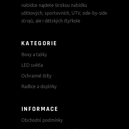
nabídce najdete širokou nabídku
užitkových, sportovních, UTV, side-by-side
strojů, ale i dětských čtyřkole
KATEGORIE
Boxy a tašky
LED světla
Ochranné štíty
Radlice a doplňky
INFORMACE
Obchodní podmínky