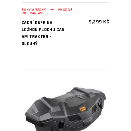
BOXY A TAŠKY
VHODNÉ
PRO CAN AM
9,299
KČ
ZADNÍ KUFR NA
LOŽNOU PLOCHU CAN
AM TRAXTER –
DLOUHÝ
PŘIDAT DO KOŠÍKU