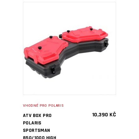
PŘIDAT DO KOŠÍKU
VHODNÉ PRO POLARIS
10,390
KČ
ATV BOX PRO
POLARIS
SPORTSMAN
850/1000 HIGH