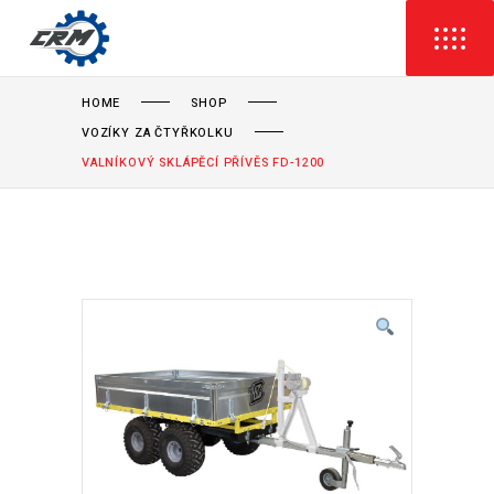
HOME
SHOP
VOZÍKY ZA ČTYŘKOLKU
VALNÍKOVÝ SKLÁPĚCÍ PŘÍVĚS FD-1200