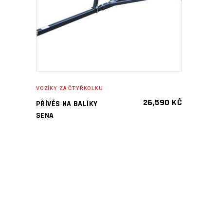
VOZÍKY ZA ČTYŘKOLKU
26,590
KČ
PŘÍVĚS NA BALÍKY
SENA