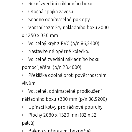
Ruční zvedání nákladního boxu.
Otočná spojka závěsu.
Snadno odnímatelné poklopy.
Vnitřní rozměry nákladního boxu 2000
x 1250 x 350 mm
Volitelný kryt z PVC (p/n 86,5400)
Nastavitelné opěrné kolečko.
Volitelné zvedání nákladního boxu
pomocí jeřábu (p/n 23.4000)
Překližka odolná proti povětrnostním
vlivům.
Volitelné, odnímatelné prodloužení
nákladního boxu +300 mm (p/n 86,5200)
Upínací kotvy pro ráčnové popruhy
Plochý 2080 x 1320 mm (82 x 52
palců)
Baleno v přepravní bezpečné