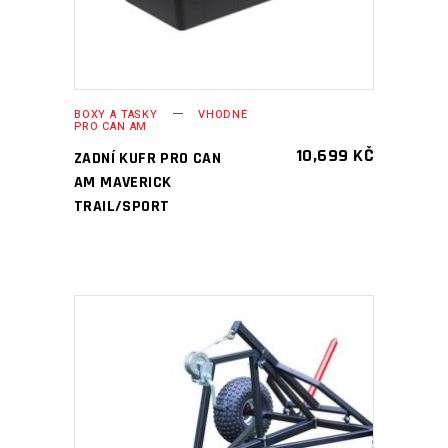
BOXY A TAŠKY
VHODNÉ
PRO CAN AM
10,699
KČ
ZADNÍ KUFR PRO CAN
AM MAVERICK
TRAIL/SPORT
PŘIDAT DO KOŠÍKU