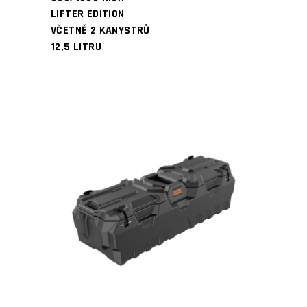
LIFTER EDITION
VČETNĚ 2 KANYSTRŮ
12,5 LITRU
PŘIDAT DO KOŠÍKU