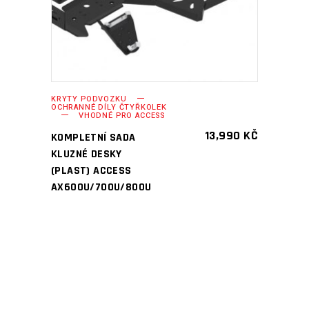
KRYTY PODVOZKU
OCHRANNÉ DÍLY ČTYŘKOLEK
VHODNÉ PRO ACCESS
13,990
KČ
KOMPLETNÍ SADA
KLUZNÉ DESKY
(PLAST) ACCESS
AX600U/700U/800U