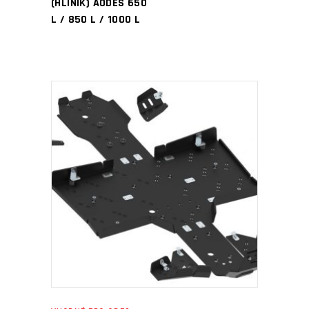
(HLINÍK) AODES 650
L / 850 L / 1000 L
PŘIDAT DO KOŠÍKU