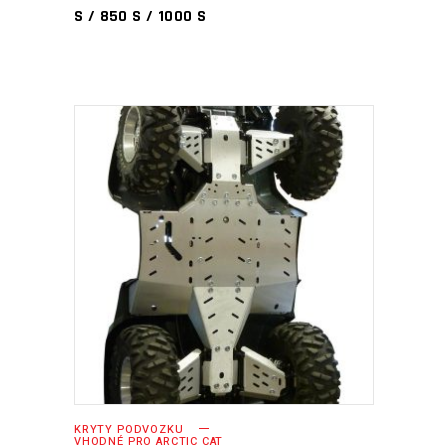
S / 850 S / 1000 S
PŘIDAT DO KOŠÍKU
KRYTY PODVOZKU
VHODNÉ PRO ARCTIC CAT