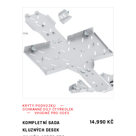
PŘIDAT DO KOŠÍKU
KRYTY PODVOZKU
OCHRANNÉ DÍLY ČTYŘKOLEK
VHODNÉ PRO ODES
14,990
KČ
KOMPLETNÍ SADA
KLUZNÝCH DESEK