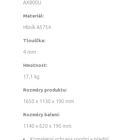
AX800U
Materiál:
Hliník A5754
Tloušťka:
4 mm
Hmotnost:
17,1 kg
Rozměry produktu:
1650 x 1130 x 190 mm
Rozměry balení:
1140 x 620 x 190 mm.
Kompletní ochrana spodní a přední