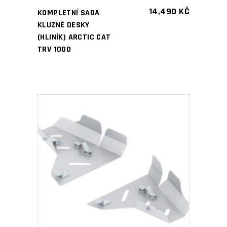
14,490
KČ
KOMPLETNÍ SADA
KLUZNÉ DESKY
(HLINÍK) ARCTIC CAT
TRV 1000
PŘIDAT DO KOŠÍKU