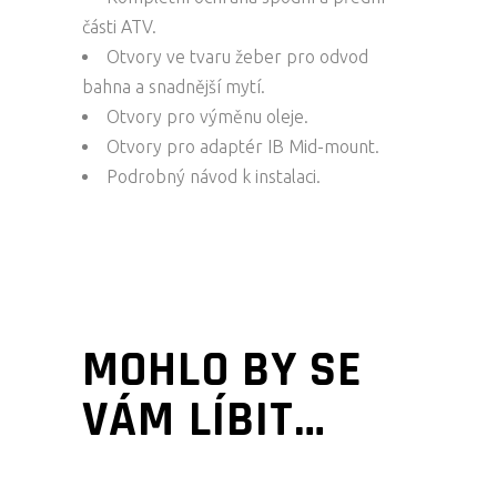
části ATV.
Otvory ve tvaru žeber pro odvod
bahna a snadnější mytí.
Otvory pro výměnu oleje.
Otvory pro adaptér IB Mid-mount.
Podrobný návod k instalaci.
MOHLO BY SE
VÁM LÍBIT…