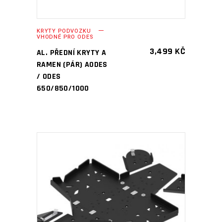
KRYTY PODVOZKU
VHODNÉ PRO ODES
3,499
KČ
AL. PŘEDNÍ KRYTY A
RAMEN (PÁR) AODES
/ ODES
650/850/1000
PŘIDAT DO KOŠÍKU