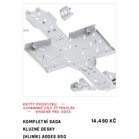
PŘIDAT DO KOŠÍKU
KRYTY PODVOZKU
OCHRANNÉ DÍLY ČTYŘKOLEK
VHODNÉ PRO ODES
14,490
KČ
KOMPLETNÍ SADA
KLUZNÉ DESKY
(HLINÍK) AODES 650