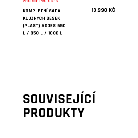
VHODNÉ PRO ODES
13,990
KČ
KOMPLETNÍ SADA
KLUZNÝCH DESEK
(PLAST) AODES 650
L / 850 L / 1000 L
SOUVISEJÍCÍ
PRODUKTY