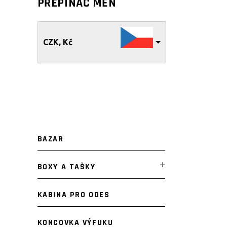
PŘEPÍNAČ MĚN
CZK, Kč
BAZAR
BOXY A TAŠKY
KABINA PRO ODES
KONCOVKA VÝFUKU