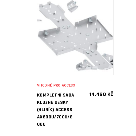
PŘIDAT DO
KOŠÍKU
VHODNÉ PRO ACCESS
14,490
KČ
KOMPLETNÍ SADA
KLUZNÉ DESKY
(HLINÍK) ACCESS
AX600U/700U/8
00U