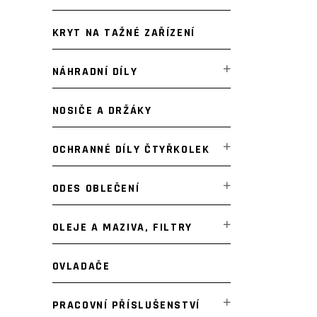
KRYT NA TAŽNÉ ZAŘÍZENÍ
NÁHRADNÍ DÍLY
NOSIČE A DRŽÁKY
OCHRANNÉ DÍLY ČTYŘKOLEK
ODES OBLEČENÍ
OLEJE A MAZIVA, FILTRY
OVLADAČE
PRACOVNÍ PŘÍSLUŠENSTVÍ