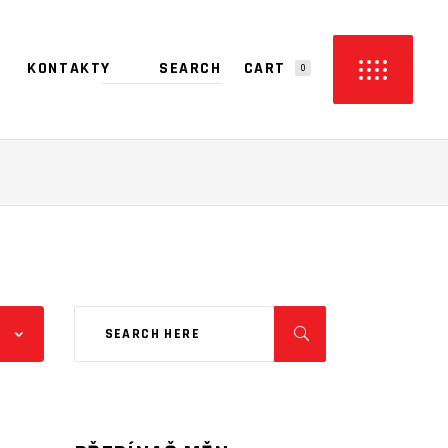
CART
KONTAKTY
0
PRODUCTS IN THE CART.