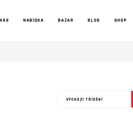
 NÁS
NABÍDKA
BAZAR
BLOG
SHOP
NO 
VÝCHOZÍ TŘÍDĚNÍ