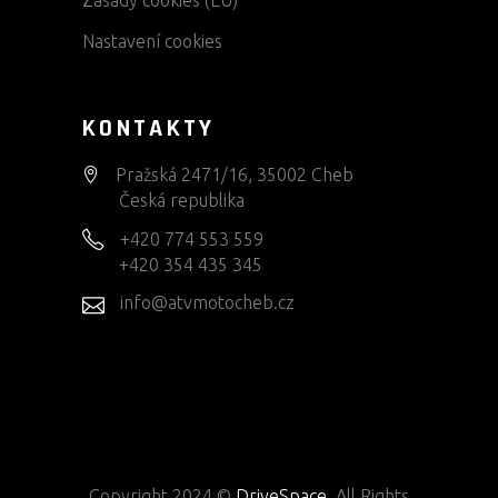
Zásady cookies (EU)
Nastavení cookies
KONTAKTY
Pražská 2471/16, 35002 Cheb
Česká republika
+420 774 553 559
+420 354 435 345
info@atvmotocheb.cz
Copyright 2024 ©
DriveSpace
. All Rights