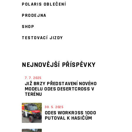
POLARIS OBLEČENÍ
PRODEJNA
SHOP
TESTOVACÍ JIZDY
NEJNOVĚJŠÍ PŘÍSPĚVKY
7. 7. 2025
JIŽ BRZY PŘEDSTAVENÍ NOVÉHO
MODELU ODES DESERTCROSS V
TERÉNU
30. 5. 2025
ODES WORKROSS 1000
PUTOVAL K HASIČŮM