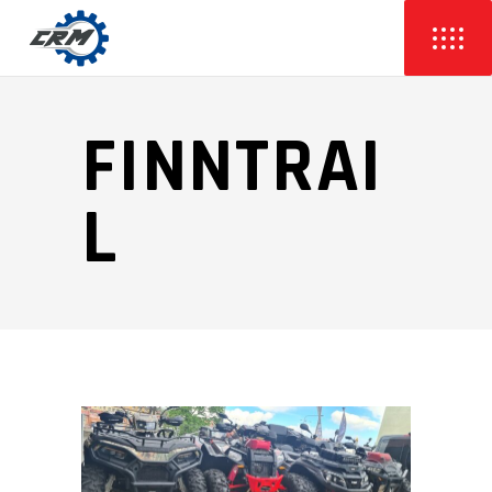
FINNTRAI
L