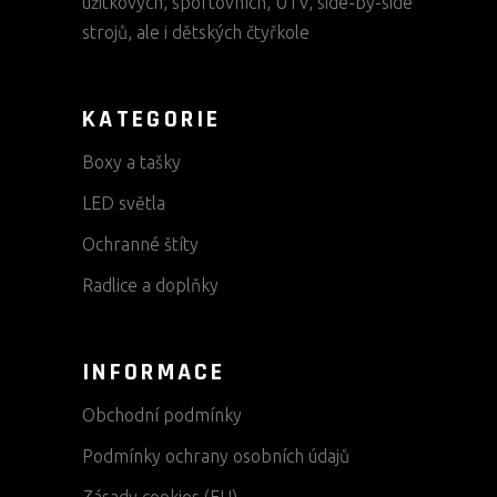
užitkových, sportovních, UTV, side-by-side
strojů, ale i dětských čtyřkole
KATEGORIE
Boxy a tašky
LED světla
Ochranné štíty
Radlice a doplňky
INFORMACE
Obchodní podmínky
Podmínky ochrany osobních údajů