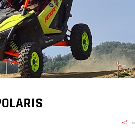
POLARIS
S