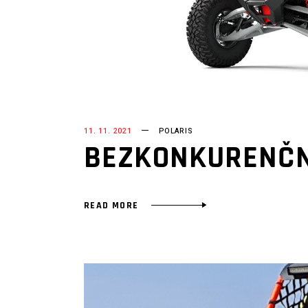
11. 11. 2021
POLARIS
BEZKONKURENČN
READ MORE