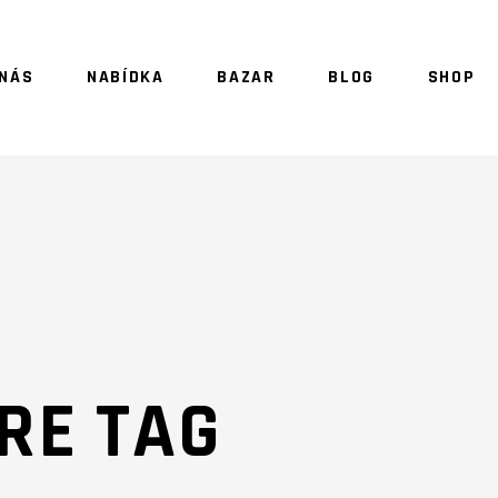
 NÁS
NABÍDKA
BAZAR
BLOG
SHOP
NO 
RE TAG