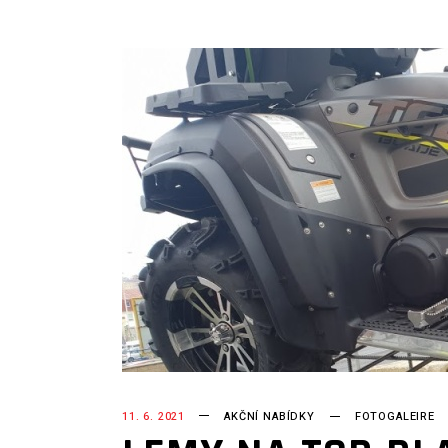
11. 6. 2021
AKČNÍ NABÍDKY
FOTOGALEIRE