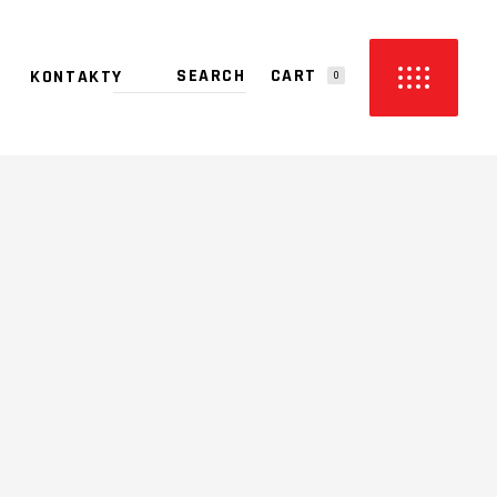
CART
KONTAKTY
0
PRODUCTS IN THE CART.