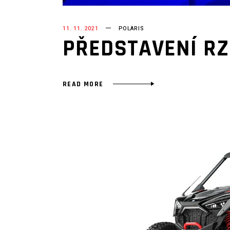
11. 11. 2021
POLARIS
PŘEDSTAVENÍ RZ
READ MORE