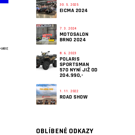
30. 5. 2025
EICMA 2024
7. 3. 2024
MOTOSALON
BRNO 2024
HARE
8. 6. 2023
POLARIS
SPORTSMAN
570 NYNÍ JIŽ OD
204.990,-
1. 11. 2022
ROAD SHOW
OBLÍBENÉ ODKAZY