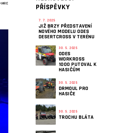
HARE
PŘÍSPĚVKY
7. 7. 2025
JIŽ BRZY PŘEDSTAVENÍ
NOVÉHO MODELU ODES
DESERTCROSS V TERÉNU
30. 5. 2025
ODES
WORKROSS
1000 PUTOVAL K
HASIČŮM
30. 5. 2025
DRMOUL PRO
HASIČE
30. 5. 2025
TROCHU BLÁTA