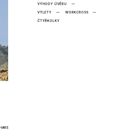
VÝHODY ÚVĚRU
VÝLETY
WORKCROSS
ČTYŘKOLKY
HARE