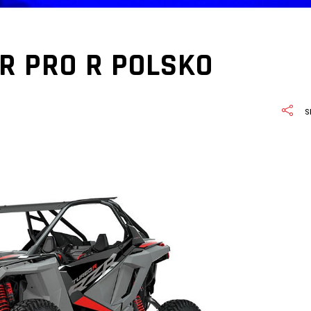
R PRO R POLSKO
S