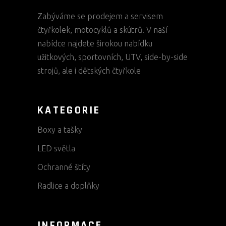
Zabýváme se prodejem a servisem
čtyřkolek, motocyklů a skútrů. V naší
nabídce najdete širokou nabídku
užitkových, sportovních, UTV, side-by-side
strojů, ale i dětských čtyřkole
KATEGORIE
Boxy a tašky
LED světla
Ochranné štíty
Radlice a doplňky
INFORMACE