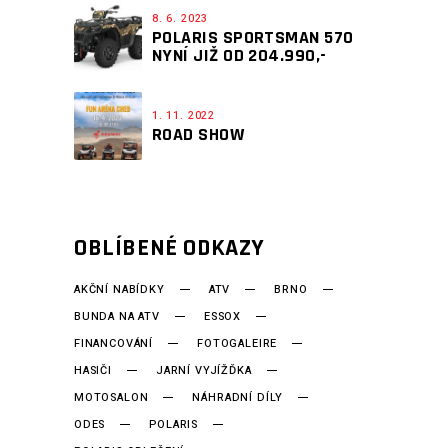
8. 6. 2023
POLARIS SPORTSMAN 570
NYNÍ JIŽ OD 204.990,-
1. 11. 2022
ROAD SHOW
OBLÍBENÉ ODKAZY
AKČNÍ NABÍDKY
ATV
BRNO
BUNDA NA ATV
ESSOX
FINANCOVÁNÍ
FOTOGALEIRE
HASIČI
JARNÍ VYJÍŽĎKA
MOTOSALON
NÁHRADNÍ DÍLY
ODES
POLARIS