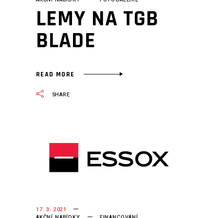
LEMY NA TGB
BLADE
READ MORE
SHARE
17. 3. 2021
AKČNÍ NABÍDKY
FINANCOVÁNÍ