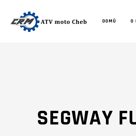
DOMŮ
O
SEGWAY F