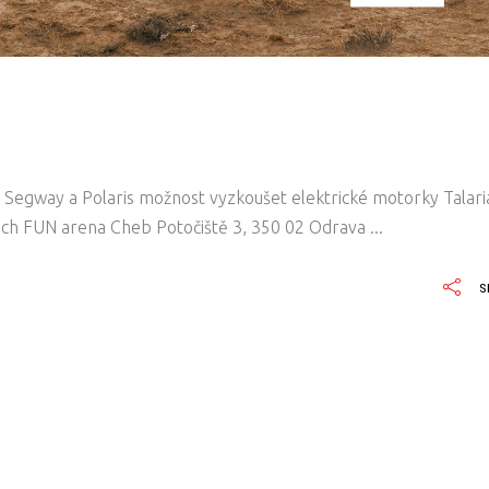
k Segway a Polaris možnost vyzkoušet elektrické motorky Talari
rách FUN arena Cheb Potočiště 3, 350 02 Odrava
S