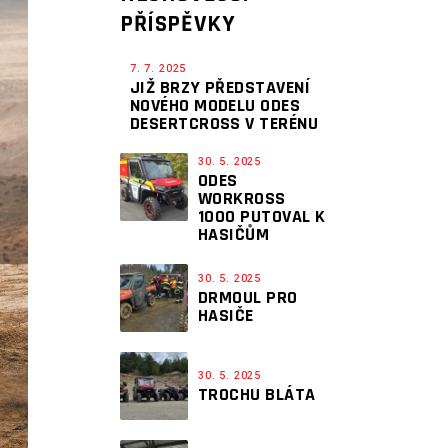
PŘÍSPĚVKY
7. 7. 2025
JIŽ BRZY PŘEDSTAVENÍ
NOVÉHO MODELU ODES
DESERTCROSS V TERÉNU
30. 5. 2025
ODES
WORKROSS
1000 PUTOVAL K
HASIČŮM
30. 5. 2025
DRMOUL PRO
HASIČE
30. 5. 2025
TROCHU BLÁTA