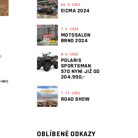
30. 5. 2025
EICMA 2024
7. 3. 2024
MOTOSALON
BRNO 2024
8. 6. 2023
a
POLARIS
SPORTSMAN
570 NYNÍ JIŽ OD
204.990,-
HARE
1. 11. 2022
ROAD SHOW
OBLÍBENÉ ODKAZY