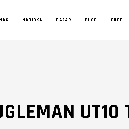
 NÁS
NABÍDKA
BAZAR
BLOG
SHOP
NO 
UGLEMAN UT10 