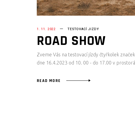
1. 11. 2022
TESTOVACÍ JIZDY
ROAD SHOW
Zveme Vás na testovací jízdy čtyřkolek znače
dne 16.4.2023 od 10. 00 - do 17.00 v prosto
READ MORE