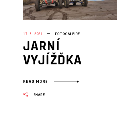
17. 3. 2021
FOTOGALEIRE
JARNÍ
VYJÍŽĎKA
READ MORE
SHARE