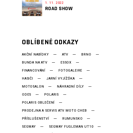
1. 11. 2022
ROAD SHOW
OBLÍBENÉ ODKAZY
AKČNÍ NABÍDKY
ATV
BRNO
BUNDA NA ATV
ESSOX
FINANCOVÁNÍ
FOTOGALEIRE
HASIČI
JARNÍ VYJÍŽĎKA
MOTOSALON
NÁHRADNÍ DÍLY
ODES
POLARIS
POLARIS OBLEČENÍ
PRODEJNA A SERVIS ATV MOTO CHEB
PŘÍSLUŠENSTVÍ
RUMUNSKO
SEGWAY
SEGWAY FUGLEMAN UT10