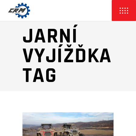
JARNÍ
VYJÍŽĎKA
TAG