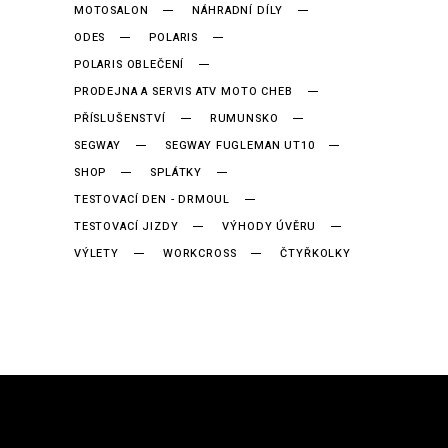
MOTOSALON
NÁHRADNÍ DÍLY
ODES
POLARIS
POLARIS OBLEČENÍ
PRODEJNA A SERVIS ATV MOTO CHEB
PŘÍSLUŠENSTVÍ
RUMUNSKO
SEGWAY
SEGWAY FUGLEMAN UT10
SHOP
SPLÁTKY
TESTOVACÍ DEN - DRMOUL
TESTOVACÍ JIZDY
VÝHODY ÚVĚRU
VÝLETY
WORKCROSS
ČTYŘKOLKY