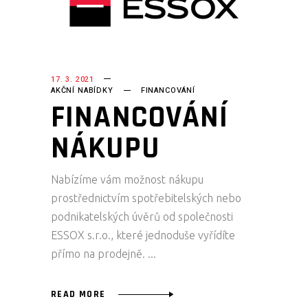
17. 3. 2021
AKČNÍ NABÍDKY
FINANCOVÁNÍ
FINANCOVÁNÍ
NÁKUPU
Nabízíme vám možnost nákupu
prostřednictvím spotřebitelských nebo
podnikatelských úvěrů od společnosti
ESSOX s.r.o., které jednoduše vyřídíte
přímo na prodejně.
READ MORE