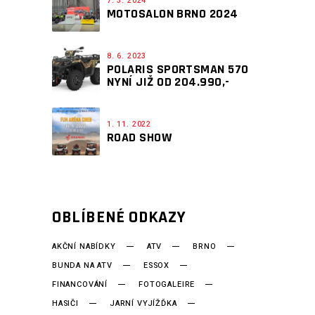
7. 3. 2024
MOTOSALON BRNO 2024
8. 6. 2023
POLARIS SPORTSMAN 570
NYNÍ JIŽ OD 204.990,-
1. 11. 2022
ROAD SHOW
OBLÍBENÉ ODKAZY
AKČNÍ NABÍDKY
ATV
BRNO
BUNDA NA ATV
ESSOX
FINANCOVÁNÍ
FOTOGALEIRE
HASIČI
JARNÍ VYJÍŽĎKA