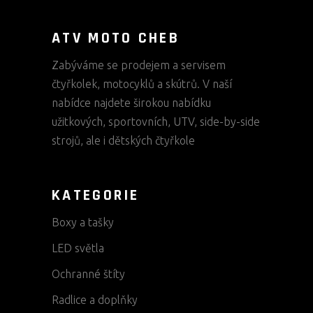
ATV MOTO CHEB
Zabýváme se prodejem a servisem
čtyřkolek, motocyklů a skútrů. V naší
nabídce najdete širokou nabídku
užitkových, sportovních, UTV, side-by-side
strojů, ale i dětských čtyřkole
KATEGORIE
Boxy a tašky
LED světla
Ochranné štíty
Radlice a doplňky