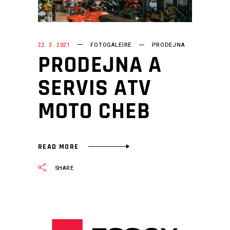
22. 3. 2021
FOTOGALEIRE
PRODEJNA
PRODEJNA A
SERVIS ATV
MOTO CHEB
READ MORE
SHARE