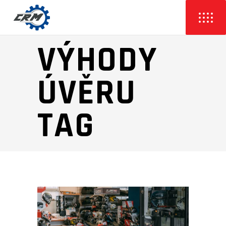
VÝHODY
ÚVĚRU
TAG