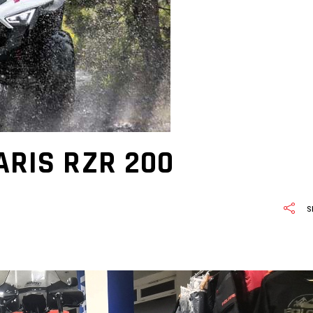
ARIS RZR 200
S