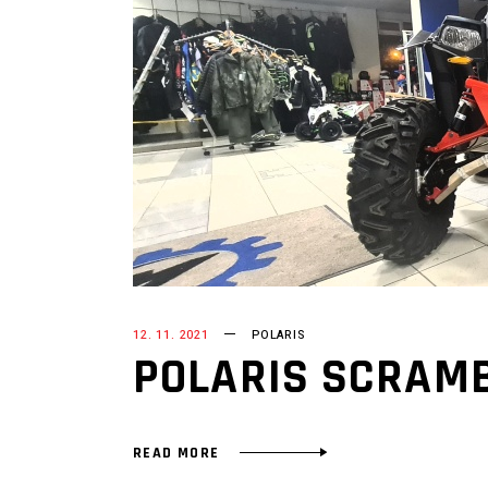
12. 11. 2021
POLARIS
POLARIS SCRAMB
READ MORE