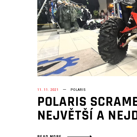
11. 11. 2021
POLARIS
POLARIS SCRAMB
NEJVĚTŠÍ A NEJ
READ MORE