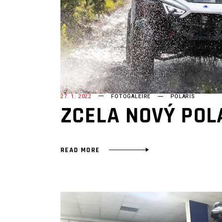
27. 1. 2022
FOTOGALEIRE
POLARIS
ZCELA NOVÝ POL
READ MORE