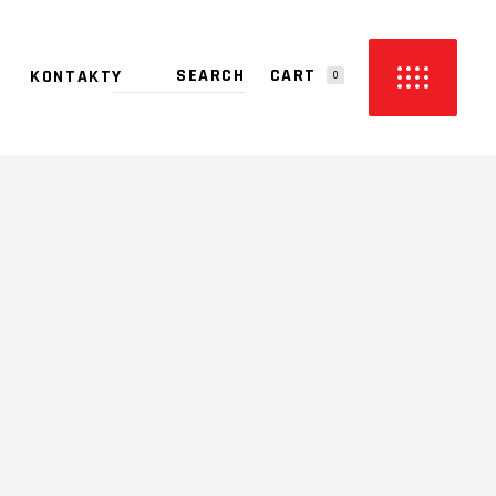
CART
KONTAKTY
0
PRODUCTS IN THE CART.