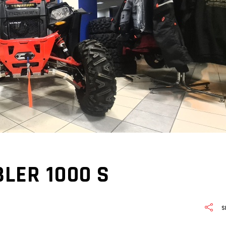
LER 1000 S
S