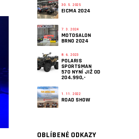
30. 5. 2025
EICMA 2024
7. 3. 2024
MOTOSALON
BRNO 2024
8. 6. 2023
POLARIS
SPORTSMAN
570 NYNÍ JIŽ OD
204.990,-
1. 11. 2022
ROAD SHOW
OBLÍBENÉ ODKAZY