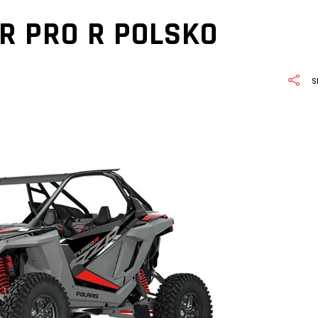
R PRO R POLSKO
S