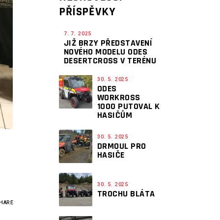
PŘÍSPĚVKY
7. 7. 2025
JIŽ BRZY PŘEDSTAVENÍ
NOVÉHO MODELU ODES
DESERTCROSS V TERÉNU
30. 5. 2025
ODES
WORKROSS
1000 PUTOVAL K
HASIČŮM
30. 5. 2025
DRMOUL PRO
HASIČE
30. 5. 2025
TROCHU BLÁTA
HARE