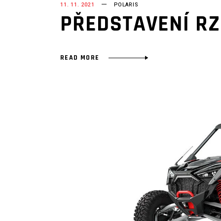
11. 11. 2021
POLARIS
PŘEDSTAVENÍ RZ
READ MORE