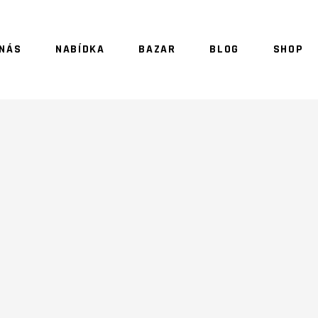
 NÁS
NABÍDKA
BAZAR
BLOG
SHOP
NO 