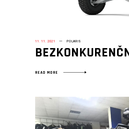
11. 11. 2021
POLARIS
BEZKONKURENČN
READ MORE