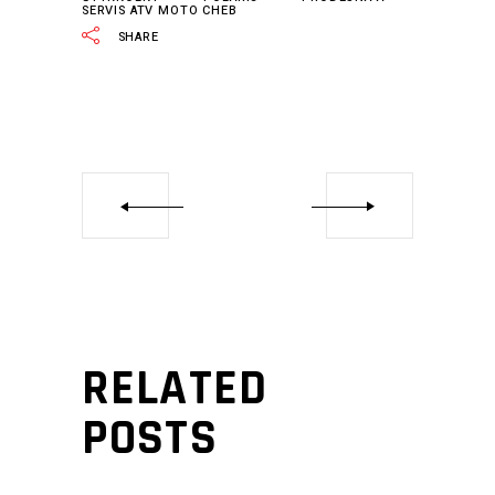
SERVIS ATV MOTO CHEB
SHARE
RELATED
POSTS