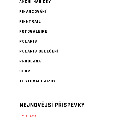
AKČNÍ NABÍDKY
FINANCOVÁNÍ
FINNTRAIL
FOTOGALEIRE
POLARIS
POLARIS OBLEČENÍ
PRODEJNA
SHOP
TESTOVACÍ JIZDY
NEJNOVĚJŠÍ PŘÍSPĚVKY
7. 7. 2025