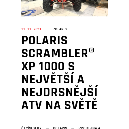
11. 11. 2021
POLARIS
POLARIS
SCRAMBLER®
XP 1000 S
NEJVĚTŠÍ A
NEJDRSNĚJŠÍ
ATV NA SVĚTĚ
ČTYŘKOLKY
POLARIS
PRODEJNA A