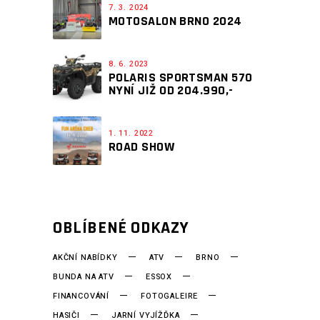
7. 3. 2024
MOTOSALON BRNO 2024
8. 6. 2023
POLARIS SPORTSMAN 570
NYNÍ JIŽ OD 204.990,-
1. 11. 2022
ROAD SHOW
OBLÍBENÉ ODKAZY
AKČNÍ NABÍDKY
ATV
BRNO
BUNDA NA ATV
ESSOX
FINANCOVÁNÍ
FOTOGALEIRE
HASIČI
JARNÍ VYJÍŽĎKA