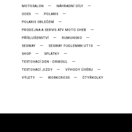
MOTOSALON
NÁHRADNÍ DÍLY
ODES
POLARIS
POLARIS OBLEČENÍ
PRODEJNA A SERVIS ATV MOTO CHEB
PŘÍSLUŠENSTVÍ
RUMUNSKO
SEGWAY
SEGWAY FUGLEMAN UT10
SHOP
SPLÁTKY
TESTOVACÍ DEN - DRMOUL
TESTOVACÍ JIZDY
VÝHODY ÚVĚRU
VÝLETY
WORKCROSS
ČTYŘKOLKY