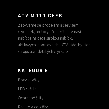
ATV MOTO CHEB
Zabýváme se prodejem a servisem
čtyřkolek, motocyklů a skútrů. V naší
nabídce najdete širokou nabídku
užitkových, sportovních, UTV, side-by-side
strojů, ale i dětských čtyřkole
KATEGORIE
Boxy a tašky
LED světla
Ochranné štíty
Radlice a doplňky